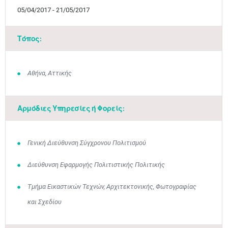
05/04/2017 - 21/05/2017
Τόπος:
Αθήνα, Αττικής
Αρμόδιες Υπηρεσίες ή Φορείς:
Γενική Διεύθυνση Σύγχρονου Πολιτισμού
Διεύθυνση Εφαρμογής Πολιτιστικής Πολιτικής
Τμήμα Εικαστικών Τεχνών, Αρχιτεκτονικής, Φωτογραφίας
Μαϊ
1
2
•
•
και Σχεδίου
3
4
5
6
7
8
9