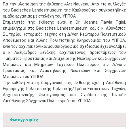
Για την υλοποίηση της έκθεσης «Art Nouveau. Από τις συλλογές
του Badisches Landesmuseum της Καρλσρούης» συγκροτήθηκε
ομάδα εργασίας με στελέχη του ΥΠΠΟΑ.
Επιμελητές της έκθεσης είναι η Dr. Joanna Flawia Figiel,
επιμελήτρια στο Badisches Landesmuseum, και ο κ. Αθανάσιος
Σωτηρίου, ιστορικός τέχνης στη Δ/νση Νεώτερου Πολιτιστικού
Αποθέματος και Άυλης Πολιτιστικής Κληρονομιάς του ΥΠΠΟΑ,
ενώ τον αρχιτεκτονικό/μουσειογραφικό σχεδιασμό έχει αναλάβει
ο κ. Αλέξανδρος Ξενάκης, αρχιτέκτονας, προϊστάμενος του
Τμήματος Προστασίας και Διαχείρισης Νεώτερων και Σύγχρονων
Μνημείων και Μνημείων Τεχνικού Πολιτισμού της Δ/νσης
Προστασίας και Αναστήλωσης Νεώτερων και Σύγχρονων
Μνημείων του ΥΠΠΟΑ.
Την ευθύνη για τη διοργάνωση της έκθεσης έχει η Διεύθυνση
Εφαρμογής Πολιτιστικής Πολιτικής/Τμήμα Εικαστικών Τεχνών,
Αρχιτεκτονικής, Φωτογραφίας και Σχεδίου της Γενικής
Διεύθυνσης Σύγχρονου Πολιτισμού του ΥΠΠΟΑ.
Φωτογραφίες: