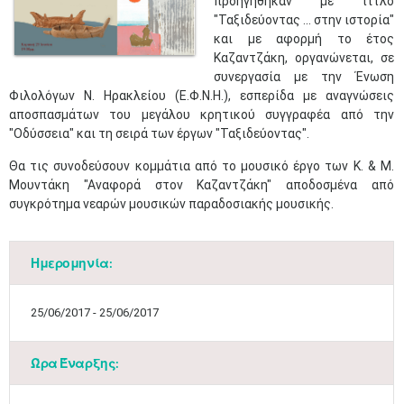
προηγήθηκαν με τίτλο
"Ταξιδεύοντας ... στην ιστορία"
και με αφορμή το έτος
Καζαντζάκη, οργανώνεται, σε
συνεργασία με την Ένωση
Φιλολόγων Ν. Ηρακλείου (Ε.Φ.Ν.Η.), εσπερίδα με αναγνώσεις
αποσπασμάτων του μεγάλου κρητικού συγγραφέα από την
"Οδύσσεια" και τη σειρά των έργων "Ταξιδεύοντας".
Θα τις συνοδεύσουν κομμάτια από το μουσικό έργο των Κ. & Μ.
Μουντάκη "Αναφορά στον Καζαντζάκη" αποδοσμένα από
συγκρότημα νεαρών μουσικών παραδοσιακής μουσικής.​
Ημερομηνία:
25/06/2017 - 25/06/2017
Ώρα Έναρξης: