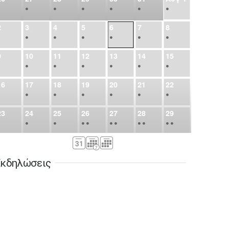
•
•
•
•
•
•
•
2
3
4
5
6
7
8
•
•
•
•
•
•
•
9
10
11
12
13
14
15
•
•
•
•
•
•
•
16
17
18
19
20
21
22
•
•
•
•
•
•
•
23
24
25
26
27
28
29
•
•
•
•
•
•
•
•
•
•
•
30
31
Σεπ
1
2
3
4
5
•
•
•
•
•
•
•
κδηλώσεις
6
7
8
9
10
11
12
•
•
•
•
•
•
•
13
14
15
16
17
18
19
•
•
•
•
•
•
•
•
•
20
21
22
23
24
25
26