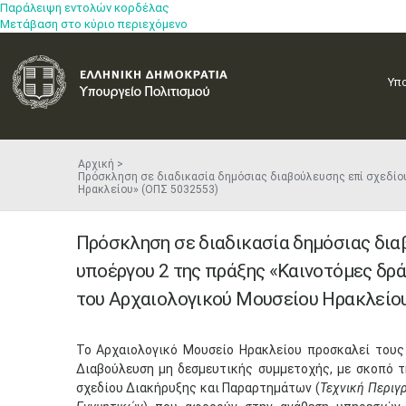
Παράλειψη εντολών κορδέλας
Μετάβαση στο κύριο περιεχόμενο
Υπ
Αρχική
Πρόσκληση σε διαδικασία δημόσιας διαβούλευσης επί σχεδίου
Ηρακλείου» (ΟΠΣ 5032553)
Πρόσκληση σε διαδικασία δημόσιας δια
υποέργου 2 της πράξης «Καινοτόμες δρ
του Αρχαιολογικού Μουσείου Ηρακλείο
Το Αρχαιολογικό Μουσείο Ηρακλείου προσκαλεί τους
Διαβούλευση μη δεσμευτικής συμμετοχής, με σκοπό 
σχεδίου Διακήρυξης και Παραρτημάτων (
Τεχνική Περιγ