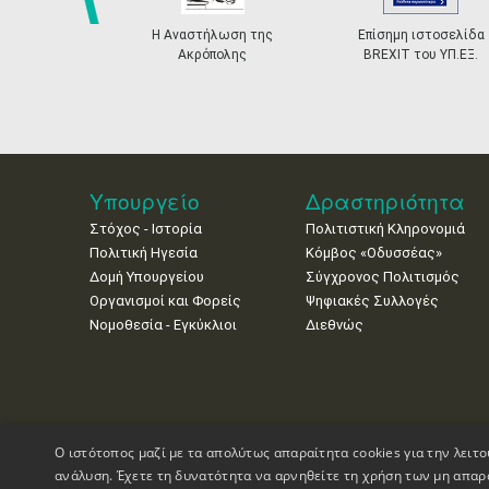
prev
Η Αναστήλωση της
Επίσημη ιστοσελίδα
Ακρόπολης
BREXIT του ΥΠ.ΕΞ.
Υπουργείο
Δραστηριότητα
Στόχος - Ιστορία
Πολιτιστική Κληρονομιά
Πολιτική Ηγεσία
Κόμβος «Οδυσσέας»
Δομή Υπουργείου
Σύγχρονος Πολιτισμός
Οργανισμοί και Φορείς
Ψηφιακές Συλλογές
Νομοθεσία - Εγκύκλιοι
Διεθνώς
Ο ιστότοπος μαζί με τα απολύτως απαραίτητα cookies για την λειτο
ανάλυση. Έχετε τη δυνατότητα να αρνηθείτε τη χρήση των μη απαρ