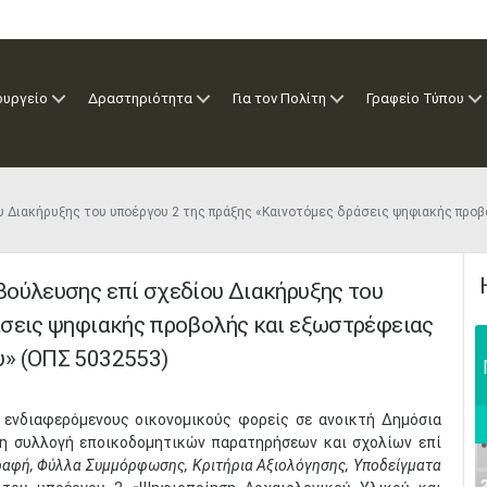
ουργείο
Δραστηριότητα
Για τον Πολίτη
Γραφείο Τύπου
 Διακήρυξης του υποέργου 2 της πράξης «Καινοτόμες δράσεις ψηφιακής προ
βούλευσης επί σχεδίου Διακήρυξης του
άσεις ψηφιακής προβολής και εξωστρέφειας
υ» (ΟΠΣ 5032553)
 ενδιαφερόμενους οικονομικούς φορείς σε ανοικτή Δημόσια
τη συλλογή εποικοδομητικών παρατηρήσεων και σχολίων επί
ραφή, Φύλλα Συμμόρφωσης, Κριτήρια Αξιολόγησης, Υποδείγματα