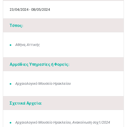
23/04/2024 - 08/05/2024
Τόπος:
Αθήνα, Αττικής
Αρμόδιες Υπηρεσίες ή Φορείς:
Αρχαιολογικό Μουσείο Ηρακλείου
Μαϊ
1
2
•
•
Σχετικά Αρχεία:
3
4
5
6
7
8
9
•
•
•
•
•
•
•
Αρχαιολογικό Μουσείο Ηρακλείου, Ανακοίνωση σοχ1/2024