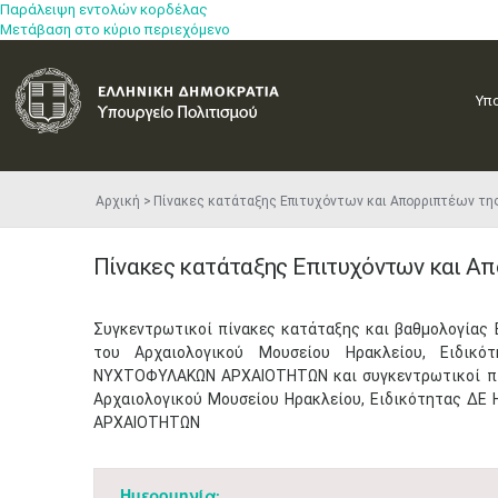
Παράλειψη εντολών κορδέλας
Μετάβαση στο κύριο περιεχόμενο
Υπ
Αρχική
​Πίνακες​ κατάταξης Επιτυχόντων και Απορριπτέων τη
​Πίνακες​ κατάταξης Επιτυχόντων και Α
Συγκεντρωτικοί πίνακες κατάταξης και βαθμολογία
του Αρχαιολογικού Μουσείου Ηρακλείου, Ειδι
ΝΥΧΤΟΦΥΛΑΚΩΝ ΑΡΧΑΙΟΤΗΤΩΝ και συγκεντρωτικοί πί
Αρχαιολογικού Μουσείου Ηρακλείου, Ειδικότητας 
ΑΡΧΑΙΟΤΗΤΩΝ​
Ημερομηνία: