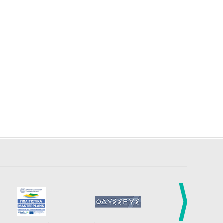
4
5
6
7
8
9
10
•
•
•
•
•
•
•
11
12
13
14
15
16
17
•
•
•
•
•
•
•
18
19
20
21
22
23
24
•
•
•
•
•
•
•
25
26
27
28
29
30
31
•
•
•
•
•
•
•
Νοε
1
2
3
4
5
6
7
•
•
•
•
•
•
•
8
9
10
11
12
13
14
•
•
•
•
•
•
•
15
16
17
18
19
20
21
•
•
•
•
•
•
•
22
23
24
25
26
27
28
•
•
•
•
•
•
•