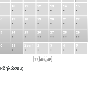
9
10
11
12
13
14
15
•
•
•
•
•
•
•
16
17
18
19
20
21
22
•
•
•
•
•
•
•
23
24
25
26
27
28
29
•
•
•
•
•
•
•
•
•
•
•
30
31
Σεπ
1
2
3
4
5
•
•
•
•
•
•
•
6
7
8
9
10
11
12
•
•
•
•
•
•
•
κδηλώσεις
13
14
15
16
17
18
19
•
•
•
•
•
•
•
•
•
20
21
22
23
24
25
26
•
•
•
•
•
•
•
27
28
29
30
Οκτ
1
2
3
•
•
•
•
•
•
•