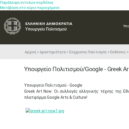
Παράλειψη εντολών κορδέλας
Μετάβαση στο κύριο περιεχόμενο
Υπ
Αρχική
Δραστηριότητα
Σύγχρονος Πολιτισμός
Εκθέσεις
Υπουργείο Πολιτισμού/Google​ - Greek A
Υπουργείο Πολιτισμού - Google
Greek Art Now: Οι συλλογές ελληνικής τέχνης της Ε
πλατφόρμα Google Arts & Culture!