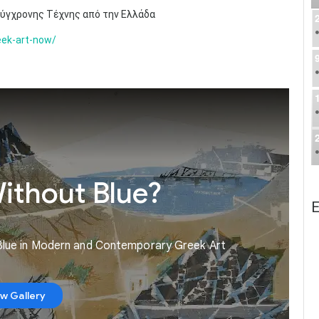
Σύγχρονης Τέχνης από την Ελλάδα
reek-art-now/
Ε