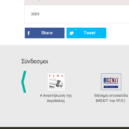
2025
Share
Tweet
Σύνδεσμοι
prev
Η Αναστήλωση της
Επίσημη ιστοσελίδα
Ακρόπολης
BREXIT του ΥΠ.ΕΞ.