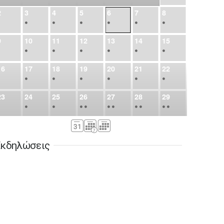
2
3
4
5
6
7
8
•
•
•
•
•
•
•
9
10
11
12
13
14
15
•
•
•
•
•
•
•
16
17
18
19
20
21
22
•
•
•
•
•
•
•
23
24
25
26
27
28
29
•
•
•
•
•
•
•
•
•
•
•
30
31
Σεπ
1
2
3
4
5
•
•
•
•
•
•
•
κδηλώσεις
6
7
8
9
10
11
12
•
•
•
•
•
•
•
13
14
15
16
17
18
19
•
•
•
•
•
•
•
•
•
20
21
22
23
24
25
26
•
•
•
•
•
•
•