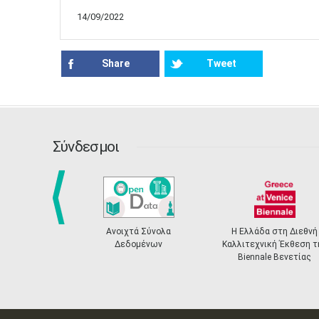
14/09/2022
Share
Tweet
Σύνδεσμοι
prev
Ανοιχτά Σύνολα
Η Ελλάδα στη Διεθνή
Δεδομένων
Καλλιτεχνική Έκθεση τ
Biennale Βενετίας