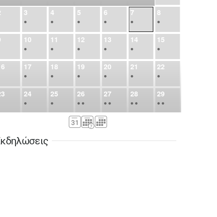
2
3
4
5
6
7
8
•
•
•
•
•
•
•
9
10
11
12
13
14
15
•
•
•
•
•
•
•
16
17
18
19
20
21
22
•
•
•
•
•
•
•
23
24
25
26
27
28
29
•
•
•
•
•
•
•
•
•
•
•
30
31
Σεπ
1
2
3
4
5
•
•
•
•
•
•
•
κδηλώσεις
6
7
8
9
10
11
12
•
•
•
•
•
•
•
13
14
15
16
17
18
19
•
•
•
•
•
•
•
•
•
20
21
22
23
24
25
26
•
•
•
•
•
•
•