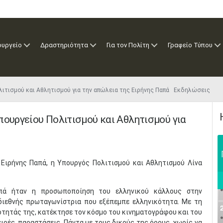
ουργείο
Δραστηριότητα
Για τον Πολίτη
Γραφείο Τύπου
λιτισμού και Αθλητισμού για την απώλεια της Ειρήνης Παπά Εκδηλώσεις
πουργείου Πολιτισμού και Αθλητισμού για
Ειρήνης Παπά, η Υπουργός Πολιτισμού και Αθλητισμού Λίνα
Παπά ήταν η προσωποποίηση του ελληνικού κάλλους στην
 διεθνής πρωταγωνίστρια που εξέπεμπε ελληνικότητα. Με τη
ότητάς της, κατέκτησε τον κόσμο του κινηματογράφου και του
ειρές, παραστάσεις. Πάντα με τους δικούς της όρους, χωρίς να