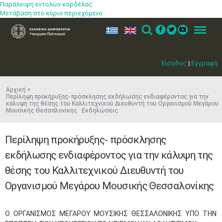
Παράλειψη εντολών κορδέλας
Μετάβαση στο κύριο περιεχόμενο
ελ
en
Search
Menu
Είσοδος
|
Εγγραφή
Αρχική
Περίληψη προκήρυξης- πρόσκλησης εκδήλωσης ενδιαφέροντος για την
κάλυψη της θέσης του Καλλιτεχνικού Διευθυντή του Οργανισμού Μεγάρου
Μουσικής Θεσσαλονίκης Εκδηλώσεις
Περίληψη προκήρυξης- πρόσκλησης
εκδήλωσης ενδιαφέροντος για την κάλυψη της
θέσης του Καλλιτεχνικού Διευθυντή του
Οργανισμού Μεγάρου Μουσικής Θεσσαλονίκης
Ο ΟΡΓΑΝΙΣΜΟΣ ΜΕΓΑΡΟΥ ΜΟΥΣΙΚΗΣ ΘΕΣΣΑΛΟΝΙΚΗΣ ΥΠΟ ΤΗΝ