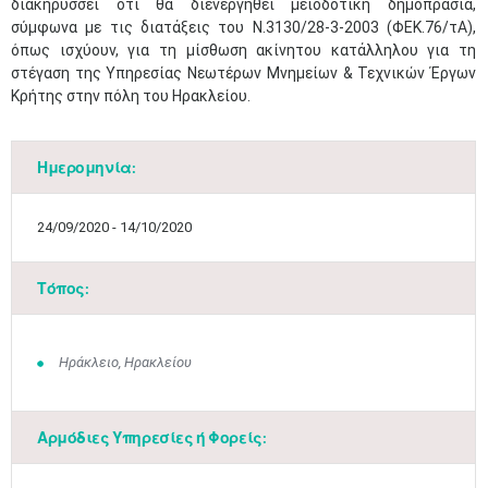
διακηρύσσει ότι θα διενεργηθεί μειοδοτική δημοπρασία,
σύμφωνα με τις διατάξεις του Ν.3130/28-3-2003 (ΦΕΚ.76/τΑ),
όπως ισχύουν, για τη μίσθωση ακίνητου κατάλληλου για τη
στέγαση της Υπηρεσίας Νεωτέρων Μνημείων & Τεχνικών Έργων
Κρήτης στην πόλη του Ηρακλείου​.
Ημερομηνία:
24/09/2020 - 14/10/2020
Τόπος:
Ηράκλειο, Ηρακλείου
Αρμόδιες Υπηρεσίες ή Φορείς: