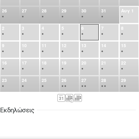
26
27
28
29
30
31
Αυγ
1
•
•
•
•
•
•
•
2
3
4
5
6
7
8
•
•
•
•
•
•
•
9
10
11
12
13
14
15
•
•
•
•
•
•
•
16
17
18
19
20
21
22
•
•
•
•
•
•
•
23
24
25
26
27
28
29
•
•
•
•
•
•
•
•
•
•
•
30
31
Σεπ
1
2
3
4
5
•
•
•
•
•
•
•
Εκδηλώσεις
6
7
8
9
10
11
12
•
•
•
•
•
•
•
13
14
15
16
17
18
19
•
•
•
•
•
•
•
•
•