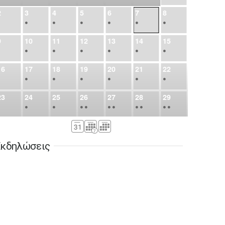
2
3
4
5
6
7
8
•
•
•
•
•
•
•
9
10
11
12
13
14
15
•
•
•
•
•
•
•
16
17
18
19
20
21
22
•
•
•
•
•
•
•
23
24
25
26
27
28
29
•
•
•
•
•
•
•
•
•
•
•
30
31
Σεπ
1
2
3
4
5
•
•
•
•
•
•
•
κδηλώσεις
6
7
8
9
10
11
12
•
•
•
•
•
•
•
13
14
15
16
17
18
19
•
•
•
•
•
•
•
•
•
20
21
22
23
24
25
26
•
•
•
•
•
•
•