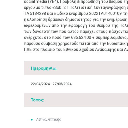
social media (ΥΕ4), Προβολή & προώθηση του θεσμού τ
έργου με τίτλο «Sub. 2.1 Πολιτιστική Συνταγογράφηση
ΤΑ 5184298 και κωδικό εναρίθμου 2022ΤΑ01400109 της 
η υλοποίηση δράσεων δημοσιότητας για την ενημέρωση 
ωφελουμένων από την εφαρμογή του θεσμού της Πολι
των δυνατοτήτων που αυτός παρέχει στους πάσχοντες 
ανέρχεται στο ποσό των 635.624,00 € συμπεριλαμβανο
παρούσα σύμβαση χρηματοδοτείται από την Ευρωπαϊκή 
ΠΔΕ στο πλαίσιο του Εθνικού Σχεδίου Ανάκαμψης και Αν
Ημερομηνία:
22/04/2024 - 27/05/2024
Τόπος:
Αθήνα, Αττικής