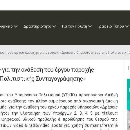
ουργείο
Δραστηριότητα
Για τον Πολίτη
Γραφείο Τύπου
άθεση του έργου παροχής υπηρεσιών: «Δράσεις δημοσιότητας της Πολιτιστι
 για την ανάθεση του έργου παροχής
 Πολιτιστικής Συνταγογράφησης»
ου του Υπουργείου Πολιτισμού (ΥΠ.ΠΟ.) προκηρύσσει Διεθνή
ήριο ανάθεσης την πλέον συμφέρουσα από οικονομική άποψη
μής, για την ανάθεση του έργου παροχής υπηρεσιών: «Δράσεις
ήτοι την υλοποίηση των Υποέργων 2, 3, 4, 5 με τίτλους:
& ψηφιακού υλικού προβολής & προώθησης του θεσμού της
ικών video & radio/video spots για χρήση σε mainstream &