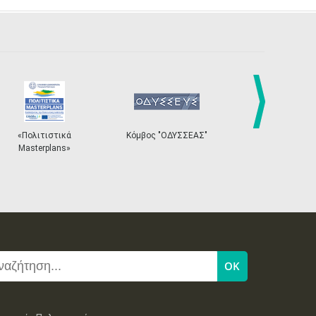
next
ιτιστικά
Κόμβος "ΟΔΥΣΣΕΑΣ"
Ηλεκτρονικό Σύστημ
erplans»
Εισιτηρίων