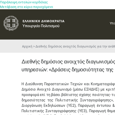
Παράλειψη εντολών κορδέλας
Μετάβαση στο κύριο περιεχόμενο
Υπ
Αρχική
Διεθνής δημόσιος ανοιχτός διαγωνισμός για την αν
Διεθνής δημόσιος ανοιχτός διαγωνισμός
υπηρεσιών: «Δράσεις δημοσιότητας της
​Η Διεύθυνση Παραστατικών Τεχνών και Κινηματογράφ
Δημόσιο Ανοιχτό Διαγωνισμό (μέσω ΕΣΗΔΗΣ) με κριτ
προσφορά επί τη βάσει βέλτιστης σχέσης ποιότητας-τι
δημοσιότητας της Πολιτιστικής Συνταγογράφησης», 
Διοργάνωση Εκδηλώσεων (ΥΕ2), Παραγωγή έντυπου 
Πολιτιστικής Συνταγογράφησης (ΥΕ3), Παραγωγή θεματ