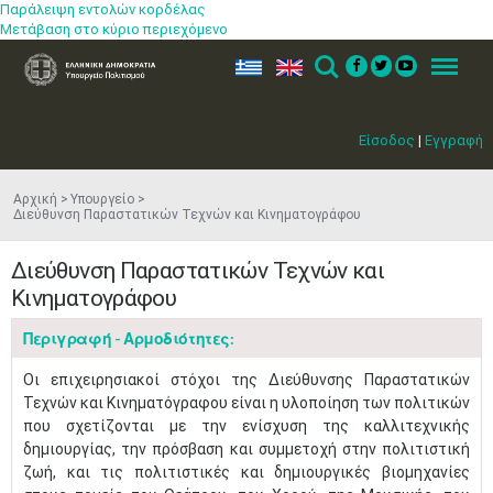
Παράλειψη εντολών κορδέλας
Μετάβαση στο κύριο περιεχόμενο
ελ
en
Search
Menu
Είσοδος
|
Εγγραφή
Αρχική
Υπουργείο
Διεύθυνση Παραστατικών Τεχνών και Κινηματογράφου
Διεύθυνση Παραστατικών Τεχνών και
Κινηματογράφου
Περιγραφή - Αρμοδιότητες:
​Οι επιχειρησιακοί στόχοι της Διεύθυνσης Παραστατικών
Τεχνών και Κινηματόγραφου είναι η υλοποίηση των πολιτικών
που σχετίζονται με την ενίσχυση της καλλιτεχνικής
δημιουργίας, την πρόσβαση και συμμετοχή στην πολιτιστική
ζωή, και τις πολιτιστικές και δημιουργικές βιομηχανίες