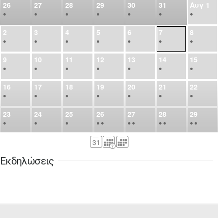
26
27
28
29
30
31
Αυγ
1
•
•
•
•
•
•
•
2
3
4
5
6
7
8
•
•
•
•
•
•
•
9
10
11
12
13
14
15
•
•
•
•
•
•
•
16
17
18
19
20
21
22
•
•
•
•
•
•
•
23
24
25
26
27
28
29
•
•
•
•
•
•
•
•
•
•
•
30
31
Σεπ
1
2
3
4
5
•
•
•
•
•
•
•
Εκδηλώσεις
6
7
8
9
10
11
12
•
•
•
•
•
•
•
13
14
15
16
17
18
19
•
•
•
•
•
•
•
•
•