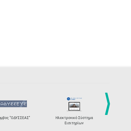
next
όμβος "ΟΔΥΣΣΕΑΣ"
Ηλεκτρονικό Σύστημα
«Η Ευρώπη σ
Εισιτηρίων