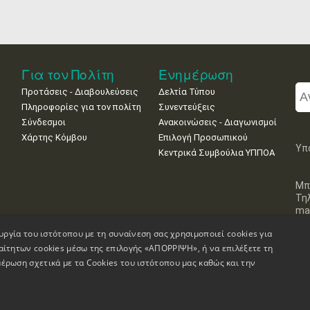
Για τον Πολίτη
Ενημέρωση
Προτάσεις - Διαβουλεύσεις
Δελτία Τύπου
Πληροφορίες για τον πολίτη
Συνεντεύξεις
Σύνδεσμοι
Ανακοινώσεις - Διαγωνισμοί
Χάρτης Κόμβου
Επιλογή Προσωπικού
Υπ
Κεντρικά Συμβούλια ΥΠΠΟΑ
Μπ
Τη
mai
υργία του ιστότοπου με τη συναίνεση σας χρησιμοποιεί cookies για
αίτητων cookies μέσω της επιλογής «ΑΠΟΡΡΙΨΗ», ή να επιλέξετε τη
έρωση σχετικά με τα Cookies του ιστότοπου μας καθώς και την
Πληροφορίες Ιστοσελίδας
Δήλωση Προσβασιμότητας