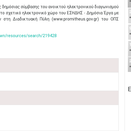
ας δημόσιας σύμβασης του ανοικτού ηλεκτρονικού διαγωνισμού
το σχετικό ηλεκτρονικό χώρο του ΕΣΗΔΗΣ - Δημόσια Έργα με
ν στη Διαδικτυακή Πύλη (www.promitheus.gov.gr) του ΟΠΣ
gwn/resources/search/219428
Ε