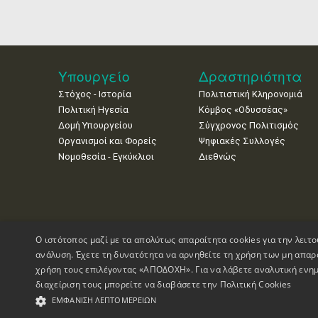
Υπουργείο
Δραστηριότητα
Στόχος - Ιστορία
Πολιτιστική Κληρονομιά
Πολιτική Ηγεσία
Κόμβος «Οδυσσέας»
Δομή Υπουργείου
Σύγχρονος Πολιτισμός
Οργανισμοί και Φορείς
Ψηφιακές Συλλογές
Νομοθεσία - Εγκύκλιοι
Διεθνώς
Ο ιστότοπος μαζί με τα απολύτως απαραίτητα cookies για την λειτο
ανάλυση. Έχετε τη δυνατότητα να αρνηθείτε τη χρήση των μη απαρ
χρήση τους επιλέγοντας «ΑΠΟΔΟΧΗ». Για να λάβετε αναλυτική ενημ
διαχείριση τους μπορείτε να διαβάσετε την
Πολιτική Cookies
Πνευματικά Δικαιώματα © 1995-2026 Υπουργείο Πολιτισμού
ΕΜΦΆΝΙΣΗ ΛΕΠΤΟΜΕΡΕΙΏΝ