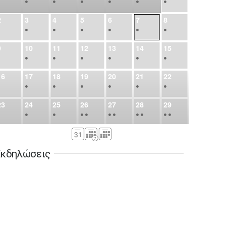
•
•
•
•
•
•
•
2
3
4
5
6
7
8
•
•
•
•
•
•
•
9
10
11
12
13
14
15
•
•
•
•
•
•
•
16
17
18
19
20
21
22
•
•
•
•
•
•
•
23
24
25
26
27
28
29
•
•
•
•
•
•
•
•
•
•
•
30
31
Σεπ
1
2
3
4
5
•
•
•
•
•
•
•
κδηλώσεις
6
7
8
9
10
11
12
•
•
•
•
•
•
•
13
14
15
16
17
18
19
•
•
•
•
•
•
•
•
•
20
21
22
23
24
25
26