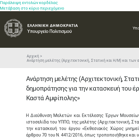
Παράλειψη εντολών κορδέλας
Μετάβαση στο κύριο περιεχόμενο
Υπ
Αρχική
Ανάρτηση μελέτης (Αρχιτεκτονική, Στατική και Η/Μ) και τω
Ανάρτηση μελέτης (Αρχιτεκτονική, Στατ
δημοπράτησης για την κατασκευή του έ
Καστά Αμφίπολης»
Η Διεύθυνση Μελετών και Εκτέλεσης Έργων Μουσείων 
ιστοσελίδα του ΥΠΠΟ, της μελέτης (Αρχιτεκτονική, Στ
την κατασκευή του έργου «Εκθεσιακός Χώρος μνημε
άρθρου 70 του Ν. 4412/2016, όπως τροποποιήθηκε και ι