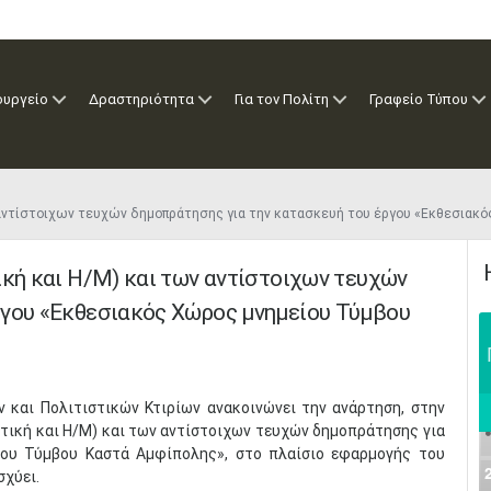
ουργείο
Δραστηριότητα
Για τον Πολίτη
Γραφείο Τύπου
ν αντίστοιχων τευχών δημοπράτησης για την κατασκευή του έργου «Εκθεσια
ική και Η/Μ) και των αντίστοιχων τευχών
ργου «Εκθεσιακός Χώρος μνημείου Τύμβου
και Πολιτιστικών Κτιρίων ανακοινώνει την ανάρτηση, στην
ατική και Η/Μ) και των αντίστοιχων τευχών δημοπράτησης για
ίου Τύμβου Καστά Αμφίπολης», στο πλαίσιο εφαρμογής του
σχύει.