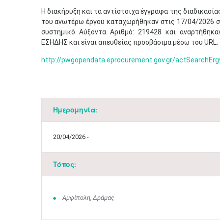
Η διακήρυξη και τα αντίστοιχα έγγραφα της διαδικασί
του ανωτέρω έργου καταχωρήθηκαν στις 17/04/2026 σ
συστημικό Αύξοντα Αριθμό: 219428 και αναρτήθηκα
ΕΣΗΔΗΣ και είναι απευθείας προσβάσιμα μέσω του URL:
http://pwgopendata.eprocurement.gov.gr/actSearchEr
Ημερομηνία:
20/04/2026 -
Τόπος:
Αμφίπολη, Δράμας