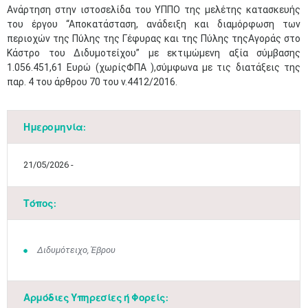
Ανάρτηση στην ιστοσελίδα του ΥΠΠΟ της μελέτης κατασκευής
του έργου “Αποκατάσταση, ανάδειξη και διαμόρφωση των
περιοχών της Πύλης της Γέφυρας και της Πύλης τηςΑγοράς στο
Κάστρο του Διδυμοτείχου” με εκτιμώμενη αξία σύμβασης
1.056.451,61 Ευρώ (χωρίςΦΠΑ ),σύμφωνα με τις διατάξεις της
παρ. 4 του άρθρου 70 του ν.4412/2016.
Ημερομηνία:
21/05/2026 -
Τόπος:
Διδυμότειχο, Έβρου
Αρμόδιες Υπηρεσίες ή Φορείς: