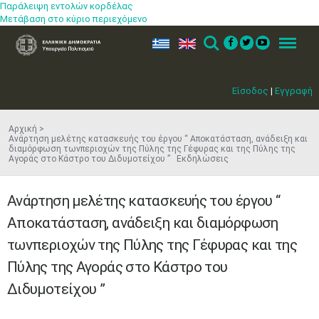
Παράλειψη εντολών κορδέλας
Μετάβαση στο κύριο περιεχόμενο
ελ
en
Search
Menu
Είσοδος
|
Εγγραφή
Αρχική
Ανάρτηση μελέτης κατασκευής του έργου “ Αποκατάσταση, ανάδειξη και
διαμόρφωση τωνπεριοχών της Πύλης της Γέφυρας και της Πύλης της
Αγοράς στο Κάστρο του Διδυμοτείχου ” Εκδηλώσεις
Ανάρτηση μελέτης κατασκευής του έργου “
Αποκατάσταση, ανάδειξη και διαμόρφωση
τωνπεριοχών της Πύλης της Γέφυρας και της
Πύλης της Αγοράς στο Κάστρο του
Διδυμοτείχου ”