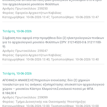
του αρχαιολογικού μουσείου Φιλίππων.
Αριθμός Πρωτοκόλλου: 259250
Φορέας: Εφορεία Αρχαιοτήτων Καβάλας
Καταχωρήθηκε: 10-06-2026 13:47, Τροποποιήθηκε: 10-06-2026 13:47
Τετάρτη,
10-06-2026
Σύμβαση που αφορά στην προμήθεια δύο (2) ηλεκτρολογικών πινάκων
για το αρχαιολογικό μουσείο Φιλίππων (CPV: 31214520-0 & 31211100-
9).
Αριθμός Πρωτοκόλλου: 259247
Φορέας: Εφορεία Αρχαιοτήτων Καβάλας
Καταχωρήθηκε: 10-06-2026 13:40, Τροποποιήθηκε: 10-06-2026 13:40
Τετάρτη,
10-06-2026
ΑΠΟΦΑΣΗ ΑΝΑΘΕΣΗΣΥπηρεσιών ενοικίασης δύο (2) χημικών
τουαλετών για τις ανάγκες εξυπηρέτησης επισκεπτών αρχαιολογικού
χώρου – μουσείου Κάστρο ΧλεμούτσιΣυνολικού ποσού με ΦΠΑ :
8.184,00 €
Μαϊ
1
2
Αριθμός Πρωτοκόλλου: 259099
•
•
Φορέας: Τμήμα Διοικητικής και Οικονομικής Υποστήριξης
Καταχωρήθηκε: 10-06-2026 13:00, Τροποποιήθηκε: 10-06-2026 13:00