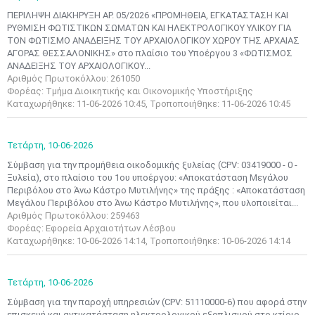
ΠΕΡΙΛΗΨΗ ΔΙΑΚΗΡΥΞΗ ΑΡ. 05/2026 «ΠΡΟΜΗΘΕΙΑ, ΕΓΚΑΤΑΣΤΑΣΗ ΚΑΙ
ΡΥΘΜΙΣΗ ΦΩΤΙΣΤΙΚΩΝ ΣΩΜΑΤΩΝ ΚΑΙ ΗΛΕΚΤΡΟΛΟΓΙΚΟΥ ΥΛΙΚΟΥ ΓΙΑ
ΤΟΝ ΦΩΤΙΣΜΟ ΑΝΑΔΕΙΞΗΣ ΤΟΥ ΑΡΧΑΙΟΛΟΓΙΚΟΥ ΧΩΡΟΥ ΤΗΣ ΑΡΧΑΙΑΣ
ΑΓΟΡΑΣ ΘΕΣΣΑΛΟΝΙΚΗΣ» στο πλαίσιο του Υποέργου 3 «ΦΩΤΙΣΜΟΣ
ΑΝΑΔΕΙΞΗΣ ΤΟΥ ΑΡΧΑΙΟΛΟΓΙΚΟΥ...
Αριθμός Πρωτοκόλλου: 261050
Φορέας: Τμήμα Διοικητικής και Οικονομικής Υποστήριξης
Καταχωρήθηκε: 11-06-2026 10:45, Τροποποιήθηκε: 11-06-2026 10:45
Τετάρτη,
10-06-2026
Σύμβαση για την προμήθεια οικοδομικής ξυλείας (CPV: 03419000 - 0 -
Ξυλεία), στο πλαίσιο του 1ου υποέργου: «Αποκατάσταση Μεγάλου
Περιβόλου στο Άνω Κάστρο Μυτιλήνης» της πράξης : «Αποκατάσταση
Μεγάλου Περιβόλου στο Άνω Κάστρο Μυτιλήνης», που υλοποιείται...
Αριθμός Πρωτοκόλλου: 259463
Φορέας: Εφορεία Αρχαιοτήτων Λέσβου
Καταχωρήθηκε: 10-06-2026 14:14, Τροποποιήθηκε: 10-06-2026 14:14
Τετάρτη,
10-06-2026
Σύμβαση για την παροχή υπηρεσιών (CPV: 51110000-6) που αφορά στην
επισκευή και αντικατάσταση ηλεκτρολογικού εξοπλισμού στο κτίριο