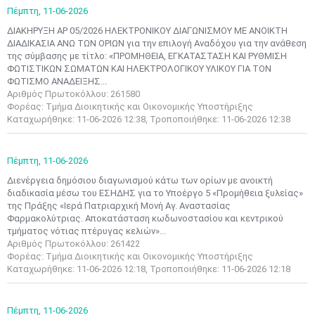
Πέμπτη,
11-06-2026
ΔΙΑΚΗΡΥΞΗ ΑΡ 05/2026 ΗΛΕΚΤΡΟΝΙΚΟΥ ΔΙΑΓΩΝΙΣΜΟΥ ΜΕ ΑΝΟΙΚΤΗ
ΔΙΑΔΙΚΑΣΙΑ ΑΝΩ ΤΩΝ ΟΡΙΩΝ για την επιλογή Αναδόχου για την ανάθεση
της σύμβασης με τίτλο: «ΠΡΟΜΗΘΕΙΑ, ΕΓΚΑΤΑΣΤΑΣΗ ΚΑΙ ΡΥΘΜΙΣΗ
ΦΩΤΙΣΤΙΚΩΝ ΣΩΜΑΤΩΝ ΚΑΙ ΗΛΕΚΤΡΟΛΟΓΙΚΟΥ ΥΛΙΚΟΥ ΓΙΑ ΤΟΝ
ΦΩΤΙΣΜΟ ΑΝΑΔΕΙΞΗΣ...
Αριθμός Πρωτοκόλλου: 261580
Φορέας: Τμήμα Διοικητικής και Οικονομικής Υποστήριξης
Καταχωρήθηκε: 11-06-2026 12:38, Τροποποιήθηκε: 11-06-2026 12:38
Πέμπτη,
11-06-2026
Διενέργεια δημόσιου διαγωνισμού κάτω των ορίων με ανοικτή
διαδικασία μέσω του ΕΣΗΔΗΣ για το Υποέργο 5 «Προμήθεια ξυλείας»
της Πράξης «Ιερά Πατριαρχική Μονή Αγ. Αναστασίας
Φαρμακολύτριας. Αποκατάσταση κωδωνοστασίου και κεντρικού
τμήματος νότιας πτέρυγας κελιών»...
Αριθμός Πρωτοκόλλου: 261422
Φορέας: Τμήμα Διοικητικής και Οικονομικής Υποστήριξης
Καταχωρήθηκε: 11-06-2026 12:18, Τροποποιήθηκε: 11-06-2026 12:18
Πέμπτη,
11-06-2026