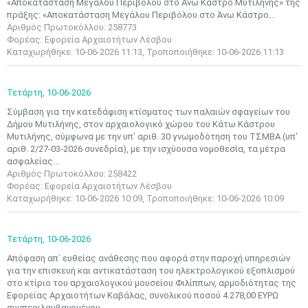
«Αποκατάσταση Μεγάλου Περιβόλου στο Άνω Κάστρο Μυτιλήνης» της
πράξης: «Αποκατάσταση Μεγάλου Περιβόλου στο Άνω Κάστρο...
Αριθμός Πρωτοκόλλου: 258773
Φορέας: Εφορεία Αρχαιοτήτων Λέσβου
Καταχωρήθηκε: 10-06-2026 11:13, Τροποποιήθηκε: 10-06-2026 11:13
Τετάρτη,
10-06-2026
Σύμβαση για την κατεδάφιση κτίσματος των παλαιών σφαγείων του
Δήμου Μυτιλήνης, στον αρχαιολογικό χώρου του Κάτω Κάστρου
Μυτιλήνης, σύμφωνα με την υπ’ αριθ. 30 γνωμοδότηση του ΤΣΜΒΑ (υπ’
αριθ. 2/27-03-2026 συνεδρία), με την ισχύουσα νομοθεσία, τα μέτρα
ασφαλείας...
Αριθμός Πρωτοκόλλου: 258422
Φορέας: Εφορεία Αρχαιοτήτων Λέσβου
Καταχωρήθηκε: 10-06-2026 10:09, Τροποποιήθηκε: 10-06-2026 10:09
Τετάρτη,
10-06-2026
Απόφαση απ΄ ευθείας ανάθεσης που αφορά στην παροχή υπηρεσιών
για την επισκευή και αντικατάσταση του ηλεκτρολογικού εξοπλισμού
στο κτίριο του αρχαιολογικού μουσείου Φιλίππων, αρμοδιότητας της
Εφορείας Αρχαιοτήτων Καβάλας, συνολικού ποσού 4.278,00 ΕΥΡΩ
συμπεριλαμβανομένου...