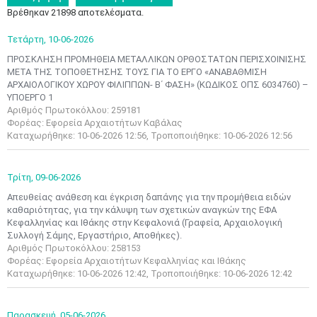
Βρέθηκαν 21898 αποτελέσματα.
Τετάρτη,
10-06-2026
ΠΡΟΣΚΛΗΣΗ ΠΡΟΜΗΘΕΙΑ ΜΕΤΑΛΛΙΚΩΝ ΟΡΘΟΣΤΑΤΩΝ ΠΕΡΙΣΧΟΙΝΙΣΗΣ
ΜΕΤΑ ΤΗΣ ΤΟΠΟΘΕΤΗΣΗΣ ΤΟΥΣ ΓΙΑ ΤΟ ΕΡΓΟ «ΑΝΑΒΑΘΜΙΣΗ
ΑΡΧΑΙΟΛΟΓΙΚΟΥ ΧΩΡΟΥ ΦΙΛΙΠΠΩΝ- Β΄ ΦΑΣΗ» (ΚΩΔΙΚΟΣ ΟΠΣ 6034760) –
ΥΠΟΕΡΓΟ 1
Αριθμός Πρωτοκόλλου: 259181
Φορέας: Εφορεία Αρχαιοτήτων Καβάλας
Καταχωρήθηκε: 10-06-2026 12:56, Τροποποιήθηκε: 10-06-2026 12:56
Τρίτη,
09-06-2026
Απευθείας ανάθεση και έγκριση δαπάνης για την προμήθεια ειδών
καθαριότητας, για την κάλυψη των σχετικών αναγκών της ΕΦΑ
Κεφαλληνίας και Ιθάκης στην Κεφαλονιά (Γραφεία, Αρχαιολογική
Συλλογή Σάμης, Εργαστήριο, Αποθήκες).
Αριθμός Πρωτοκόλλου: 258153
Φορέας: Εφορεία Αρχαιοτήτων Κεφαλληνίας και Ιθάκης
Καταχωρήθηκε: 10-06-2026 12:42, Τροποποιήθηκε: 10-06-2026 12:42
Παρασκευή,
05-06-2026