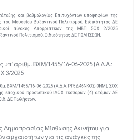
τάταξης και βαθμολογίας Επιτυχόντων υποψηφίων της
 του Μουσείου Βυζαντινού Πολιτισμού, Ειδικότητας ΔΕ
ωτικοί πίνακες Απορριπτέων της ΜΒΠ ΣΟΧ 2/2025
ζαντινού Πολιτισμού, Ειδικότητας ΔΕ ΠΩΛΗΣΕΩΝ.
 υπ' αριθμ. ΒΧΜ/1455/16-06-2025 (Α.Δ.Α.:
Χ 3/2025
ιθμ. ΒΧΜ/1455/16-06-2025 (Α.Δ.Α. ΡΓ5Δ46ΝΚΟΣ-0ΝΜ), ΣΟΧ
ς εποχικού προσωπικού ΙΔΟΧ τεσσαρών (4) ατόμων ΔΕ
ιδ. ΔΕ Πωλήσεων.
ς Δημοπρασίας Μίσθωσης Ακινήτου για
ών αρχαιοτήτων για τις ανάγκες της