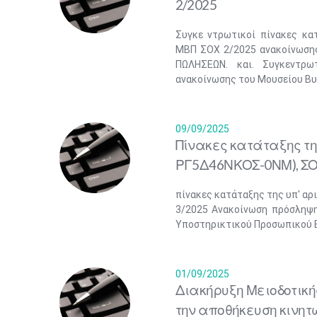
2/2025
Συγκε ντρωτικοί πίνακες κα
ΜΒΠ ΣΟΧ 2/2025 ανακοίνωσης
ΠΩΛΗΣΕΩΝ. και. Συγκεντρ
ανακοίνωσης του Μουσείου Βυ
09/09/2025
Πίνακες κατάταξης της
ΡΓ5Δ46ΝΚΟΣ-0ΝΜ), ΣΟ
πίνακες κατάταξης της υπ' αρ
3/2025 Ανακοίνωση πρόσληψη
Υποστηρικτικού Προσωπικού Ε
01/09/2025
Διακήρυξη Μειοδοτική
την αποθήκευση κινητ