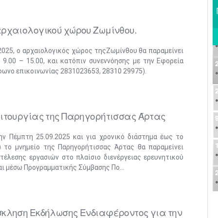
ρχαιολογικού χώρου Ζωμίνθου.
2025, ο αρχαιολογικός χώρος τηςΖωμίνθου θα παραμείνει
 9.00 – 15.00, και κατόπιν συνεννόησης με την Εφορεία
ωνο επικοινωνίας 2831023653, 28310 29975).
ειτουργίας της Παρηγορήτισσας Άρτας
ν Πέμπτη 25.09.2025 και για χρονικό διάστημα έως το
) το μνημείο της Παρηγορήτισσας Άρτας θα παραμείνει
κτέλεσης εργασιών στο πλαίσιο διενέργειας ερευνητικού
ι μέσω Προγραμματικής Σύμβασης Πο...
σκληση Εκδήλωσης Ενδιαφέροντος για την