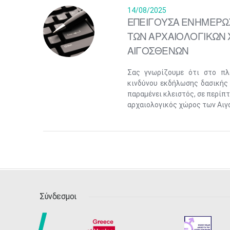
14/08/2025
ΕΠΕΙΓΟΥΣΑ ΕΝΗΜΕΡΩΣ
ΤΩΝ ΑΡΧΑΙΟΛΟΓΙΚΩΝ 
ΑΙΓΟΣΘΕΝΩΝ
Σας γνωρίζουμε ότι στο π
κινδύνου εκδήλωσης δασικής
παραμένει κλειστός, σε περίπ
αρχαιολογικός χώρος των Αιγο
Σύνδεσμοι