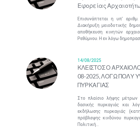
Εφορείας Αρχαιοτήτω
Επισυνάπτεται η υπ' αριθμ
Διακήρυξη μειοδοτικής δημο
αποθήκευση κινητών αρχαι
Ρεθύμνου. Η εν λόγω δημοπρασί
14/08/2025
ΚΛΕΙΣΤΟΣ Ο ΑΡΧΑΙΟΛΟ
08-2025, ΛΟΓΩ ΠΟΛΥ
ΠΥΡΚΑΓΙΑΣ
Στο πλαίσιο λήψης μέτρων
δασικής πυρκαγιάς και λό
εκδήλωσης πυρκαγιάς (κατ
πρόβλεψης κινδύνου πυρκαγι
Πολιτική...