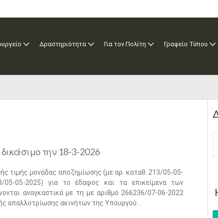
ουργείο
Δραστηριότητα
Για τον Πολίτη
Γραφείο Τύπου
Δ
δικάσιμο την 18-3-2026
ς τιμής μονάδας αποζημίωσης (με αρ. καταθ. 213/05-05-
8/05-05-2025) για το έδαφος και τα επικείμενα των
oνται αναγκαστικά με τη με αριθμό 266236/07-06-2022
ς απαλλοτρίωσης ακινήτων της Υπουργού...