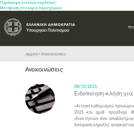
Παράλειψη εντολών κορδέλας
Μετάβαση στο κύριο περιεχόμενο
Υπ
Αρχική
Ανακοινώσεις
Ανακοινώσεις
08/10/2025
Ειδοποίηση-κλήση για 
«Αίτηση καθορισμού προσωρινή
2025 και αριθ. προσδιορ. 4
ιδιοκτησιών που απαλλοτριών
Απόφαση κήρυξης αναγκαστική