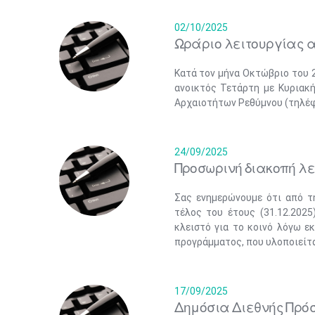
02/10/2025
Ωράριο λειτουργίας α
Κατά τον μήνα Οκτώβριο του 
ανοικτός Τετάρτη με Κυριακή
Αρχαιοτήτων Ρεθύμνου (τηλέφ
24/09/2025
Προσωρινή διακοπή λ
Σας ενημερώνουμε ότι από τη
τέλος του έτους (31.12.2025
κλειστό για το κοινό λόγω ε
προγράμματος, που υλοποιείτα
17/09/2025
Δημόσια Διεθνής Πρό