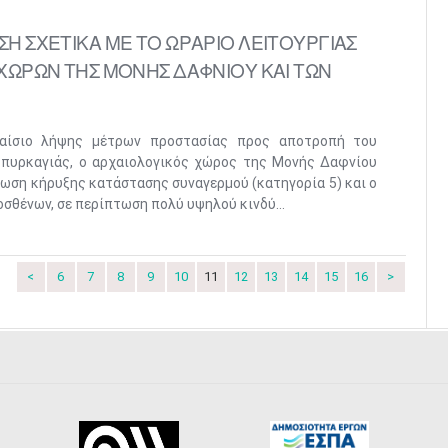
Η ΣΧΕΤΙΚΑ ΜΕ ΤΟ ΩΡΑΡΙΟ ΛΕΙΤΟΥΡΓΙΑΣ
ΧΩΡΩΝ ΤΗΣ ΜΟΝΗΣ ΔΑΦΝΙΟΥ ΚΑΙ ΤΩΝ
λαίσιο λήψης μέτρων προστασίας προς αποτροπή του
 πυρκαγιάς, ο αρχαιολογικός χώρος της Μονής Δαφνίου
τωση κήρυξης κατάστασης συναγερμού (κατηγορία 5) και ο
σθένων, σε περίπτωση πολύ υψηλού κινδύ...
<
6
7
8
9
10
11
12
13
14
15
16
>