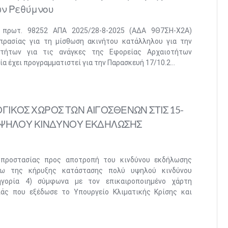
ν Ρεθύμνου
. πρωτ. 98252 ΑΠΑ 2025/28-8-2025 (ΑΔΑ 9Θ7ΣΗ-Χ2Α)
πρασίας για τη μίσθωση ακινήτου κατάλληλου για την
οτήτων για τις ανάγκες της Εφορείας Αρχαιοτήτων
α έχει προγραμματιστεί για την Παρασκευή 17/10.2...
ΓΙΚΟΣ ΧΩΡΟΣ ΤΩΝ ΑΙΓΟΣΘΕΝΩΝ ΣΤΙΣ 15-
 ΥΨΗΛΟΥ ΚΙΝΔΥΝΟΥ ΕΚΔΗΛΩΣΗΣ
 προστασίας προς αποτροπή του κινδύνου εκδήλωσης
γω της κήρυξης κατάστασης πολύ υψηλού κινδύνου
ηγορία 4) σύμφωνα με τον επικαιροποιημένο χάρτη
άς που εξέδωσε το Υπουργείο Κλιματικής Κρίσης και