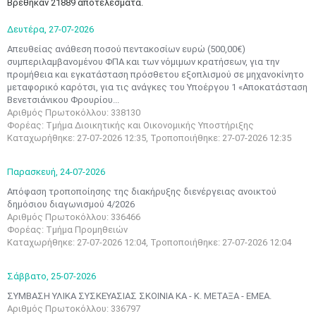
Βρέθηκαν 21889 αποτελέσματα.
Δευτέρα,
27-07-2026
Απευθείας ανάθεση ποσού πεντακοσίων ευρώ (500,00€)
συμπεριλαμβανομένου ΦΠΑ και των νόμιμων κρατήσεων, για την
προμήθεια και εγκατάσταση πρόσθετου εξοπλισμού σε μηχανοκίνητο
μεταφορικό καρότσι, για τις ανάγκες του Υποέργου 1 «Αποκατάσταση
Βενετσιάνικου Φρουρίου...
Αριθμός Πρωτοκόλλου: 338130
Φορέας: Τμήμα Διοικητικής και Οικονομικής Υποστήριξης
Καταχωρήθηκε: 27-07-2026 12:35, Τροποποιήθηκε: 27-07-2026 12:35
Παρασκευή,
24-07-2026
Απόφαση τροποποίησης της διακήρυξης διενέργειας ανοικτού
δημόσιου διαγωνισμού 4/2026
Αριθμός Πρωτοκόλλου: 336466
Φορέας: Τμήμα Προμηθειών
Καταχωρήθηκε: 27-07-2026 12:04, Τροποποιήθηκε: 27-07-2026 12:04
Σάββατο,
25-07-2026
ΣΥΜΒΑΣΗ ΥΛΙΚΑ ΣΥΣΚΕΥΑΣΙΑΣ ΣΚΟΙΝΙΑ ΚΑ - Κ. ΜΕΤΑΞΑ - ΕΜΕΑ.
Αριθμός Πρωτοκόλλου: 336797