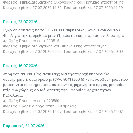
Φορέας: Τμήμα Διοικητικής Οικονομικής και Τεχνικής Υποστήριξης
Καταχωρήθηκε: 27-07-2026 11:29, Τροποποιήθηκε: 27-07-2026 11:29
Πέμπτη,
23-07-2026
Έγκριση δαπάνης ποσού 1.500,00 € συμπεριλαμβανομένου και του
Φ.Π.Α. για την προμήθεια μιας (1) εσωτερικής πόρτας ανελκυστήρα
Αριθμός Πρωτοκόλλου: 333515
Φορέας: Τμήμα Διοικητικής και Οικονομικής Υποστήριξης
Καταχωρήθηκε: 27-07-2026 09:09, Τροποποιήθηκε: 27-07-2026 09:09
Πέμπτη,
16-07-2026
Απόφαση απ΄ ευθείας ανάθεσης για την παροχή υπηρεσιών
συντήρησης & αναγόμωσης (CPV: 50413200-5) 75 πυροσβεστήρων που
βρίσκονται σε υπηρεσιακά αυτοκίνητα, μηχανήματα έργου, μουσεία -
κτίρια & χώρους αρμοδιότητας της Εφορείας Αρχαιοτήτων
Καβάλας,...
Αριθμός Πρωτοκόλλου: 323580
Φορέας: Εφορεία Αρχαιοτήτων Καβάλας
Καταχωρήθηκε: 24-07-2026 14:07, Τροποποιήθηκε: 24-07-2026 14:07
Παρασκευή,
24-07-2026