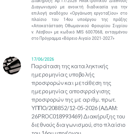
Διακήρυξη Αρ.17/2026 Ηλεκτρονικού Διεθνούς
Διαγωνισμού με ανοικτή διαδικασία για την
επιλογή αναδόχου «Οργάνωση εργοταξίου» στο
πλαίσιο του 14ου υποέργου της πράξης
«Αποκατάσταση Οθωμανικού Φρουρίου Σιγρίου
ν. Λέσβου» με κωδικό ΜIS 6007068, ενταγμένου
στο Πρόγραμμα «Βόρειο Αιγαίο 2021-2027»
17/06/2026
Παράταση της καταληκτικής
ημερομηνίας υποβολής
προσφορών και μετάθεση της
ημερομηνίας αποσφράγισης
προσφορών της με αριθμ. πρωτ.
ΥΠΠΟ/208852/12-05-2026 (ΑΔΑΜ:
26PROC018993469) Διακήρυξης του
διεθνούς διαγωνισμού, στο πλαίσιο
του 16ου υποέργου