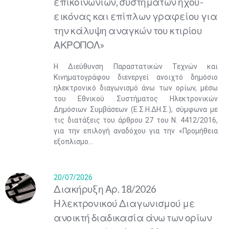
επικοινωνιών, συστημάτων ήχου-
εικόνας και επίπλων γραφείου για
την κάλυψη αναγκών του κτιρίου
ΑΚΡΟΠΟΛ»
Η Διεύθυνση Παραστατικών Τεχνών και
Κινηματογράφου διενεργεί ανοιχτό δημόσιο
ηλεκτρονικό διαγωνισμό άνω των ορίων, μέσω
του Εθνικού Συστήματος Ηλεκτρονικών
Δημόσιων Συμβάσεων (Ε.Σ.Η.ΔΗ.Σ.), σύμφωνα με
τις διατάξεις του άρθρου 27 του Ν. 4412/2016,
για την επιλογή αναδόχου για την «Προμήθεια
εξοπλισμο...
20/07/2026
Διακήρυξη Αρ. 18/2026
Ηλεκτρονικού Διαγωνισμού με
ανοικτή διαδικασία άνω των ορίων