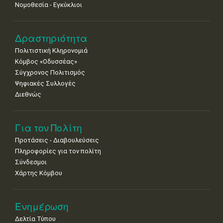
25
26
27
28
29
30
31
Νομοθεσία - Εγκύκλιοι
•
•
•
•
•
•
•
Δραστηριότητα
Πολιτιστική Κληρονομιά
Κόμβος «Οδυσσέας»
Σύγχρονος Πολιτισμός
Ψηφιακές Συλλογές
Διεθνώς
Για τον Πολίτη
Προτάσεις - Διαβουλεύσεις
Πληροφορίες για τον πολίτη
Σύνδεσμοι
Χάρτης Κόμβου
Ενημέρωση
Δελτία Τύπου