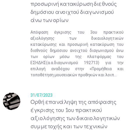
προσωρινή κατακύρωση διεθνούς
δημόσιου ανοιχτού διαγωνισμού
άνω των ορίων
Απόφαση έγκρισης του 3ου πρακτικού
αξιολόγησης των δικαιολογητικών
κατακύρωσης και προσωρινή κατακύρωση του
διεθνούς δημόσιου ανοιχτού διαγωνισμού άνω
των ορίων μέσω της πλατφόρμας του
ΕΣΗΔΗΣ(α.α.διαγωνισμού 192713) για την
επιλογή αναδόχου στην «Προμήθεια και
τοποθέτηση μουσειακών προθηκών και λοιπ...
31/07/2023
Ορθή επανάληψη της απόφασης
έγκρισης του 1ου πρακτικού
αξιολόγησης των δικαιολογητικών
συμμετοχής και των τεχνικών