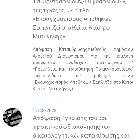
Τσιμεντοσανίδων/Γυψοσανίδων»,
της πράξης με τίτλο
«Εκσυγχρονισμός Αποθηκών
Σαπλιτζά στο Κάτω Κάστρο
Μυτιλήνης»
Απόφαση ΚατακύρωσηςΔιεθνούς Δημόσιου
Ανοικτού Διαγωνισμού για την επιλογή
προσωρινού αναδόχου τουΥποέργου 7
«Προμήθεια και τοποθέτηση Τσιμεντοσανίδων/
Γυψοσανίδων», της πράξηςμε τίτλο
«Εκσυγχρονισμός Αποθηκών Σαπλιτζά στο Κάτω
Κάστρο Μυτιλήνης».
17/08/2023
Απόφαση έγκρισης του 3ου
πρακτικού αξιολόγησης των
δικαιολογητικών κατακύρωσης και