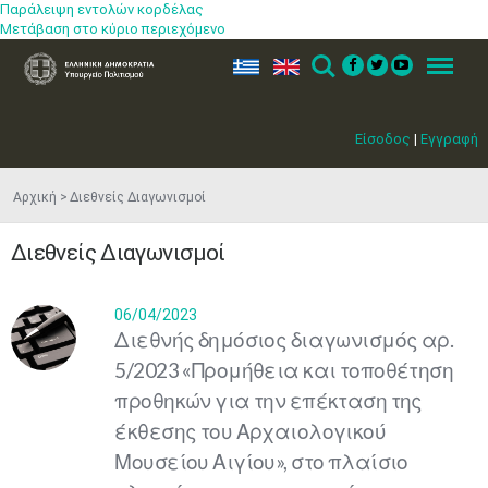
Παράλειψη εντολών κορδέλας
Μετάβαση στο κύριο περιεχόμενο
ελ
en
Search
Menu
Είσοδος
|
Εγγραφή
Αρχική
Διεθνείς Διαγωνισμοί
Διεθνείς Διαγωνισμοί
06/04/2023
Διεθνής δημόσιος διαγωνισμός αρ.
5/2023 «Προμήθεια και τοποθέτηση
προθηκών για την επέκταση της
έκθεσης του Αρχαιολογικού
Μουσείου Αιγίου», στο πλαίσιο