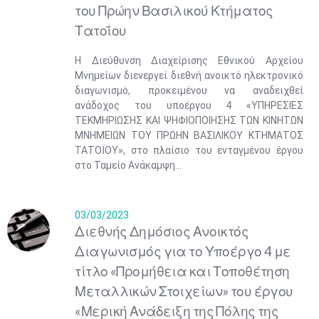
του Πρώην Βασιλικού Κτήματος
Τατοΐου
Η Διεύθυνση Διαχείρισης Εθνικού Αρχείου
Μνημείων διενεργεί διεθνή ανοικτό ηλεκτρονικό
διαγωνισμό, προκειμένου να αναδειχθεί
ανάδοχος του υποέργου 4 «ΥΠΗΡΕΣΙΕΣ
ΤΕΚΜΗΡΙΩΣΗΣ ΚΑΙ ΨΗΦΙΟΠΟΙΗΣΗΣ ΤΩΝ ΚΙΝΗΤΩΝ
ΜΝΗΜΕΙΩΝ ΤΟΥ ΠΡΩΗΝ ΒΑΣΙΛΙΚΟΥ ΚΤΗΜΑΤΟΣ
ΤΑΤΟΪΟΥ», στο πλαίσιο του ενταγμένου έργου
στο Ταμείο Ανάκαμψη...
03/03/2023
Διεθνής Δημόσιος Ανοικτός
Διαγωνισμός για το Υποέργο 4 με
τίτλο «Προμήθεια και Τοποθέτηση
Μεταλλικών Στοιχείων» του έργου
«Μερική Ανάδειξη της Πόλης της