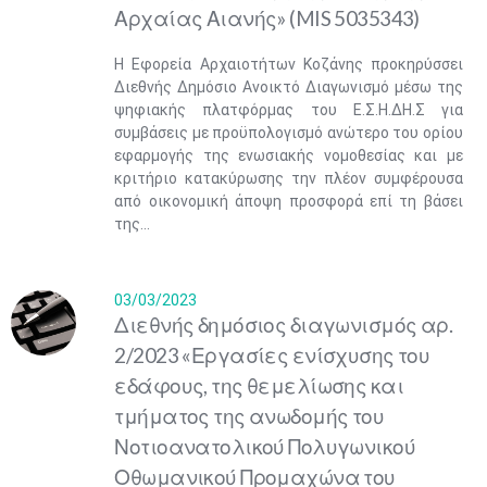
Αρχαίας Αιανής» (MIS 5035343)
Η Εφορεία Αρχαιοτήτων Κοζάνης προκηρύσσει
Διεθνής Δημόσιο Ανοικτό Διαγωνισμό μέσω της
ψηφιακής πλατφόρμας του Ε.Σ.Η.ΔΗ.Σ για
συμβάσεις με προϋπολογισμό ανώτερο του ορίου
εφαρμογής της ενωσιακής νομοθεσίας και με
κριτήριο κατακύρωσης την πλέον συμφέρουσα
από οικονομική άποψη προσφορά επί τη βάσει
της...
03/03/2023
​Διεθνής δημόσιος διαγωνισμός αρ.
2/2023 «Εργασίες ενίσχυσης του
εδάφους, της θεμελίωσης και
τμήματος της ανωδομής του
Νοτιοανατολικού Πολυγωνικού
Οθωμανικού Προμαχώνα του