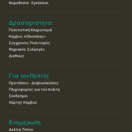
25
26
27
28
29
30
31
Νομοθεσία - Εγκύκλιοι
•
•
•
•
•
•
•
Δραστηριότητα
Πολιτιστική Κληρονομιά
Κόμβος «Οδυσσέας»
Σύγχρονος Πολιτισμός
Ψηφιακές Συλλογές
Διεθνώς
Για τον Πολίτη
Προτάσεις - Διαβουλεύσεις
Πληροφορίες για τον πολίτη
Σύνδεσμοι
Χάρτης Κόμβου
Ενημέρωση
Δελτία Τύπου