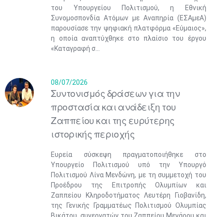
του Υπουργείου Πολιτισμού, η Εθνική
Συνομοσπονδία Ατόμων με Αναπηρία (ΕΣΑμεΑ)
παρουσίασε την ψηφιακή πλατφόρμα «Εύμαιος»,
η οποία αναπτύχθηκε στο πλαίσιο του έργου
«Καταγραφή σ...
08/07/2026
Συντονισμός δράσεων για την
προστασία και ανάδειξη του
Ζαππείου και της ευρύτερης
ιστορικής περιοχής
Ευρεία σύσκεψη πραγματοποιήθηκε στο
Υπουργείο Πολιτισμού υπό την Υπουργό
Πολιτισμού Λίνα Μενδώνη, με τη συμμετοχή του
Προέδρου της Επιτροπής Ολυμπίων και
Ζαππείου Κληροδοτήματος Λευτέρη Γιοβανίδη,
της Γενικής Γραμματέως Πολιτισμού Ολυμπίας
Βικάτου, συνεργατών του Ζαππείου Μεγάρου και