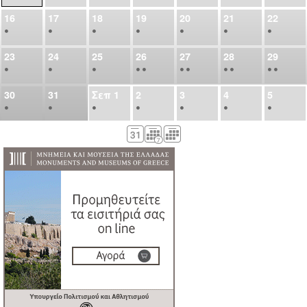
16
17
18
19
20
21
22
•
•
•
•
•
•
•
23
24
25
26
27
28
29
•
•
•
•
•
•
•
•
•
•
•
30
31
Σεπ
1
2
3
4
5
•
•
•
•
•
•
•
6
7
8
9
10
11
12
•
•
•
•
•
•
•
13
14
15
16
17
18
19
•
•
•
•
•
•
•
•
•
20
21
22
23
24
25
26
•
•
•
•
•
•
•
27
28
29
30
Οκτ
1
2
3
•
•
•
•
•
•
•
4
5
6
7
8
9
10
•
•
•
•
•
•
•