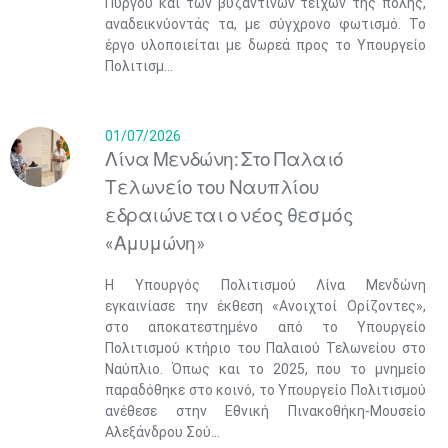
Πύργου και των βυζαντινών τειχών της πόλης,
αναδεικνύοντάς τα, με σύγχρονο φωτισμό. Το
έργο υλοποιείται με δωρεά προς το Υπουργείο
Πολιτισμ...
01/07/2026
Λίνα Μενδώνη: Στο Παλαιό
Τελωνείο του Ναυπλίου
εδραιώνεται ο νέος θεσμός
«Αμυμώνη»
Η Υπουργός Πολιτισμού Λίνα Μενδώνη
εγκαινίασε την έκθεση «Ανοιχτοί Ορίζοντες»,
στο αποκατεστημένο από το Υπουργείο
Πολιτισμού κτήριο του Παλαιού Τελωνείου στο
Ναύπλιο. Όπως και το 2025, που το μνημείο
παραδόθηκε στο κοινό, το Υπουργείο Πολιτισμού
ανέθεσε στην Εθνική Πινακοθήκη-Μουσείο
Αλεξάνδρου Σού...