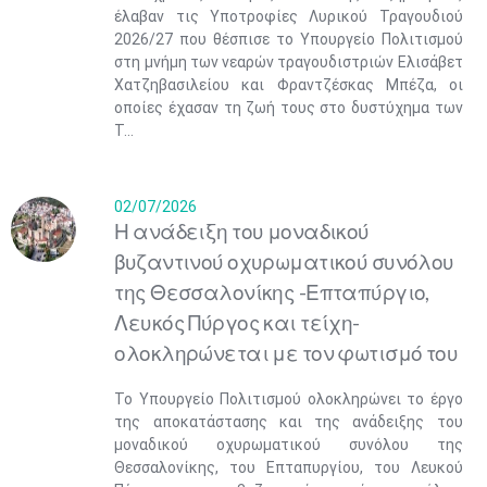
έλαβαν τις Υποτροφίες Λυρικού Τραγουδιού
2026/27 που θέσπισε το Υπουργείο Πολιτισμού
στη μνήμη των νεαρών τραγουδιστριών Ελισάβετ
Χατζηβασιλείου και Φραντζέσκας Μπέζα, οι
οποίες έχασαν τη ζωή τους στο δυστύχημα των
Τ...
02/07/2026
Η ανάδειξη του μοναδικού
βυζαντινού οχυρωματικού συνόλου
της Θεσσαλονίκης -Επταπύργιο,
Λευκός Πύργος και τείχη-
ολοκληρώνεται με τον φωτισμό του
Το Υπουργείο Πολιτισμού ολοκληρώνει το έργο
της αποκατάστασης και της ανάδειξης του
μοναδικού οχυρωματικού συνόλου της
Θεσσαλονίκης, του Επταπυργίου, του Λευκού