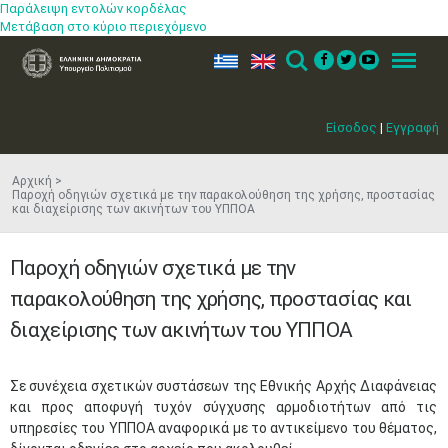
Παράλειψη εντολών κορδέλας
Μετάβαση στο κύριο περιεχόμενο
ελ
en
Search
Menu
Είσοδος
|
Εγγραφή
Αρχική
Παροχή οδηγιών σχετικά με την παρακολούθηση της χρήσης, προστασίας
και διαχείρισης των ακινήτων του ΥΠΠΟΑ
Παροχή οδηγιών σχετικά με την
παρακολούθηση της χρήσης, προστασίας και
διαχείρισης των ακινήτων του ΥΠΠΟΑ
​Σε συνέχεια σχετικών συστάσεων της Εθνικής Αρχής Διαφάνειας
και προς αποφυγή τυχόν σύγχυσης αρμοδιοτήτων από τις
υπηρεσίες του ΥΠΠΟΑ αναφορικά με το αντικείμενο του θέματος,