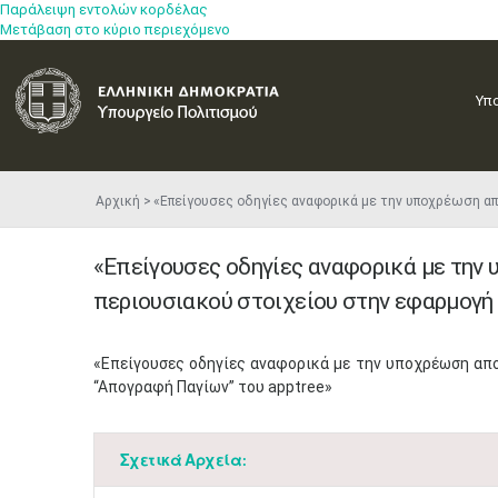
Παράλειψη εντολών κορδέλας
Μετάβαση στο κύριο περιεχόμενο
Υπ
Αρχική
«Επείγουσες οδηγίες αναφορικά με την υποχρέωση απ
«Επείγουσες οδηγίες αναφορικά με την
περιουσιακού στοιχείου στην εφαρμογή 
​«Επείγουσες οδηγίες αναφορικά με την υποχρέωση απ
“Απογραφή Παγίων” του apptree»
Σχετικά Αρχεία: