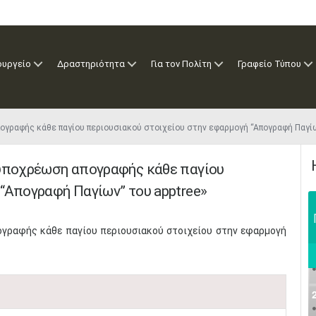
ουργείο
Δραστηριότητα
Για τον Πολίτη
Γραφείο Τύπου
ογραφής κάθε παγίου περιουσιακού στοιχείου στην εφαρμογή “Απογραφή Παγίω
 υποχρέωση απογραφής κάθε παγίου
“Απογραφή Παγίων” του apptree»
ογραφής κάθε παγίου περιουσιακού στοιχείου στην εφαρμογή