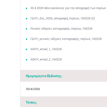
30.4.2026 Νέα εγκύκλιος για την απογραφή των παγίων
ΓΔΟΥ_2ος_2026_απογραφή_παγίων_160226 (2)
Γενικές οδηγίες καταγραφής_παγίων_160226
ΓΔΟΥ_γενικές οδηγίες καταγραφής_παγίων_160226
GDOY_email_1_160226
GDOY_email_2_160226
Ημερομηνία Έκδοσης:
30/4/2026
Τόπος: