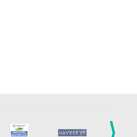
27
28
29
30
Οκτ
1
2
3
•
•
•
•
•
•
•
4
5
6
7
8
9
10
•
•
•
•
•
•
•
11
12
13
14
15
16
17
•
•
•
•
•
•
•
18
19
20
21
22
23
24
•
•
•
•
•
•
•
25
26
27
28
29
30
31
•
•
•
•
•
•
•