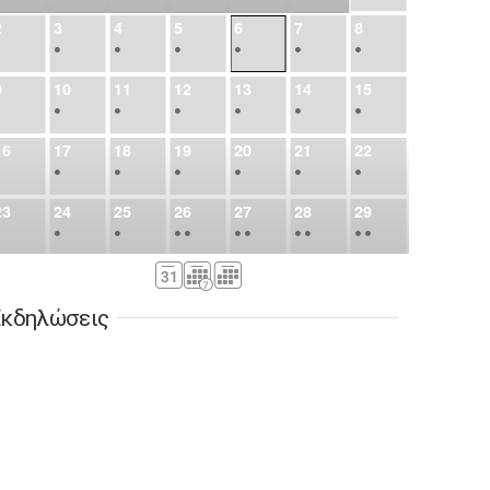
2
3
4
5
6
7
8
•
•
•
•
•
•
•
9
10
11
12
13
14
15
•
•
•
•
•
•
•
16
17
18
19
20
21
22
•
•
•
•
•
•
•
23
24
25
26
27
28
29
•
•
•
•
•
•
•
•
•
•
•
30
31
Σεπ
1
2
3
4
5
•
•
•
•
•
•
•
κδηλώσεις
6
7
8
9
10
11
12
•
•
•
•
•
•
•
13
14
15
16
17
18
19
•
•
•
•
•
•
•
•
•
20
21
22
23
24
25
26
•
•
•
•
•
•
•