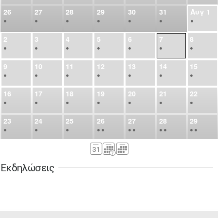
26
27
28
29
30
31
Αυγ
1
•
•
•
•
•
•
•
2
3
4
5
6
7
8
•
•
•
•
•
•
•
9
10
11
12
13
14
15
•
•
•
•
•
•
•
16
17
18
19
20
21
22
•
•
•
•
•
•
•
23
24
25
26
27
28
29
•
•
•
•
•
•
•
•
•
•
•
30
31
Σεπ
1
2
3
4
5
•
•
•
•
•
•
•
Εκδηλώσεις
6
7
8
9
10
11
12
•
•
•
•
•
•
•
13
14
15
16
17
18
19
•
•
•
•
•
•
•
•
•