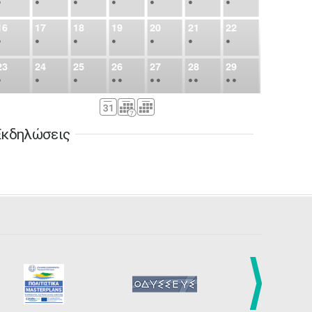
•
•
•
•
•
•
•
16
17
18
19
20
21
22
•
•
•
•
•
•
•
23
24
25
26
27
28
29
•
•
•
•
•
•
•
•
•
•
•
30
31
Σεπ
1
2
3
4
5
•
•
•
•
•
•
•
Εκδηλώσεις
6
7
8
9
10
11
12
•
•
•
•
•
•
•
13
14
15
16
17
18
19
•
•
•
•
•
•
•
•
•
20
21
22
23
24
25
26
•
•
•
•
•
•
•
27
28
29
30
Οκτ
1
2
3
•
•
•
•
•
•
•
4
5
6
7
8
9
10