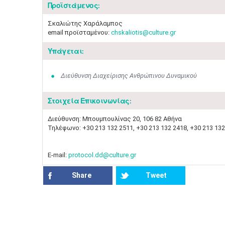
Προϊστάμενος:
Σκαλιώτης Χαράλαμπος
email προϊσταμένου:
chskaliotis@culture.gr
Υπάγεται:
Διεύθυνση Διαχείρισης Ανθρώπινου Δυναμικού
Στοιχεία Επικοινωνίας:
Διεύθυνση: Μπουμπουλίνας 20, 106 82 Αθήνα
Τηλέφωνο: +30 213 132 2511, +30 213 132 2418, +30 213 132 
E-mail:
protocol.dd@culture.gr
Share
Tweet