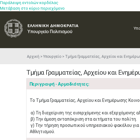
Παράλειψη εντολών κορδέλας
Μετάβαση στο κύριο περιεχόμενο
Υπ
Αρχική
Υπουργείο
Τμήμα Γραμματείας, Αρχείου και Ενημέρω
Τμήμα Γραμματείας, Αρχείου και Ενημέρ
Περιγραφή - Αρμοδιότητες:
Το Τμήμα Γραμματείας, Αρχείου και Ενημέρωσης Κοινού
α) Τη διαχείριση της εισερχόμενης και εξερχόμενης 
β) Την άμεση ανταπόκριση στα αιτήματα του πολίτη.
γ) Την τήρηση προσωπικού υπηρεσιακού φακέλου για 
Αθλητισμού.​