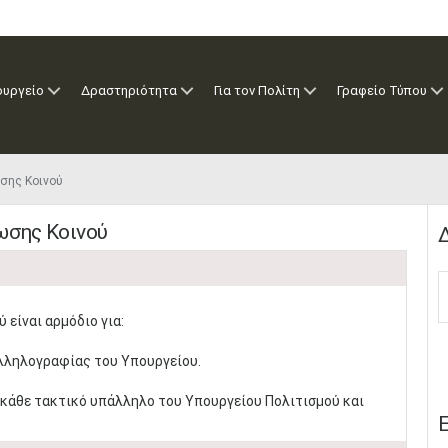
ουργείο
Δραστηριότητα
Για τον Πολίτη
Γραφείο Τύπου
σης Κοινού
ωσης Κοινού
Δ
 είναι αρμόδιο για:
αλληλογραφίας του Υπουργείου.
κάθε τακτικό υπάλληλο του Υπουργείου Πολιτισμού και
Ε