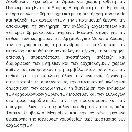
Διεύθυνσης, έχει έδρα τη Δράμα και χωρική ευθύνη την
Περιφερειακή Ενότητα Δράμας. Η αρμοδιότητα της Εφορείας
αφορά σε όλα τα θέματα σχετικά με τη διατήρηση, προστασία
και φύλαξη των αρχαιοτήτων, την επιστημονική έρευνα, την
αποκάλυψη, τη συντήρηση, την ανάδειξη αρχαιοτήτων και
νεότερων θρησκευτικών μνημείων. Μεριμνά επίσης για την
έκθεση των ευρημάτων στο Αρχαιολογικό Μουσείο Δράμας,
τον προγραμματισμό, τη διαχείριση, τη μελέτη και την
εκτέλεση οποιουδήποτε αρχαιολογικού έργου, τη συντήρηση,
επισκευή, αποκατάσταση, αναστήλωση, ανάδειξη και
διαμόρφωση των μνημείων και των αρχαιολογικών χώρων,
καθώς και του φυσικού ή μη περιβάλλοντός τους. Έχει την
ευθύνη για την εκτέλεση όλων των ανωτέρω έργων με
αυτεπιστασία και απολογιστικά, την επιστημονική μελέτη και
δημοσίευση των αρχαιοτήτων, τη διαχείριση των μνημείων,
των αρχαιολογικών χώρων, των Μουσείων και των Συλλογών,
στο χώρο αρμοδιότητάς της, την προετοιμασία και την
εισήγηση όλων των αρχαιολογικών θεμάτων στο αρμόδιο
Τοπικό Συμβούλιο Μνημείων και την εν γένει μέριμνα
εφαρμογής της ισχύουσας νομοθεσίας περί προστασίας των
αρχαιοτήτων. ​