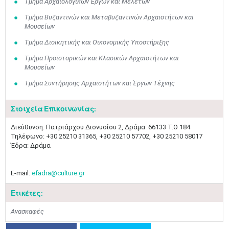
Τμήμα Αρχαιολογικών Έργων και Μελετών
Τμήμα Βυζαντινών και Μεταβυζαντινών Αρχαιοτήτων και
Μουσείων
Τμήμα Διοικητικής και Οικονομικής Υποστήριξης
Τμήμα Προϊστορικών και Κλασικών Αρχαιοτήτων και
Μουσείων
Τμήμα Συντήρησης Αρχαιοτήτων και Έργων Τέχνης
Στοιχεία Επικοινωνίας:
Διεύθυνση: Πατριάρχου Διονυσίου 2, Δράμα 66133 Τ.Θ 184
Τηλέφωνο: +30 25210 31365, +30 25210 57702, +30 25210 58017 ​
Έδρα: Δράμα
E-mail:
efadra@culture.gr
Ετικέτες:
Ανασκαφές