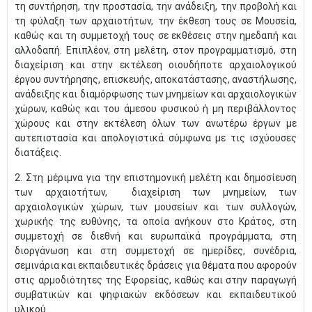
τη συντήρηση, την προστασία, την ανάδειξη, την προβολή και
τη φύλαξη των αρχαιοτήτων, την έκθεση τους σε Μουσεία,
καθώς και τη συμμετοχή τους σε εκθέσεις στην ημεδαπή και
αλλοδαπή. Επιπλέον, στη μελέτη, στον προγραμματισμό, στη
διαχείριση και στην εκτέλεση οιουδήποτε αρχαιολογικού
έργου συντήρησης, επισκευής, αποκατάστασης, αναστήλωσης,
ανάδειξης και διαμόρφωσης των μνημείων και αρχαιολογικών
χώρων, καθώς και του άμεσου φυσικού ή μη περιβάλλοντος
χώρους και στην εκτέλεση όλων των ανωτέρω έργων με
αυτεπιστασία και απολογιστικά σύμφωνα με τις ισχύουσες
διατάξεις.
2. Στη μέριμνα για την επιστημονική μελέτη και δημοσίευση
των αρχαιοτήτων, διαχείριση των μνημείων, των
αρχαιολογικών χώρων, των μουσείων και των συλλογών,
χωρικής της ευθύνης, τα οποία ανήκουν στο Κράτος, στη
συμμετοχή σε διεθνή και ευρωπαϊκά προγράμματα, στη
διοργάνωση και στη συμμετοχή σε ημερίδες, συνέδρια,
σεμινάρια και εκπαιδευτικές δράσεις για θέματα που αφορούν
στις αρμοδιότητες της Εφορείας, καθώς και στην παραγωγή
συμβατικών και ψηφιακών εκδόσεων και εκπαιδευτικού
υλικού.