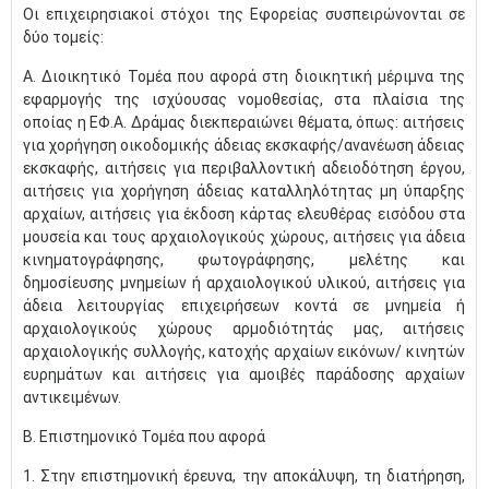
Οι επιχειρησιακοί στόχοι της Εφορείας συσπειρώνονται σε
δύο τομείς:
Α. Διοικητικό Τομέα που αφορά στη διοικητική μέριμνα της
εφαρμογής της ισχύουσας νομοθεσίας, στα πλαίσια της
οποίας η ΕΦ.Α. Δράμας διεκπεραιώνει θέματα, όπως: αιτήσεις
για χορήγηση οικοδομικής άδειας εκσκαφής/ανανέωση άδειας
εκσκαφής, αιτήσεις για περιβαλλοντική αδειοδότηση έργου,
αιτήσεις για χορήγηση άδειας καταλληλότητας μη ύπαρξης
αρχαίων, αιτήσεις για έκδοση κάρτας ελευθέρας εισόδου στα
μουσεία και τους αρχαιολογικούς χώρους, αιτήσεις για άδεια
κινηματογράφησης, φωτογράφησης, μελέτης και
δημοσίευσης μνημείων ή αρχαιολογικού υλικού, αιτήσεις για
άδεια λειτουργίας επιχειρήσεων κοντά σε μνημεία ή
αρχαιολογικούς χώρους αρμοδιότητάς μας, αιτήσεις
αρχαιολογικής συλλογής, κατοχής αρχαίων εικόνων/ κινητών
ευρημάτων και αιτήσεις για αμοιβές παράδοσης αρχαίων
αντικειμένων.
Β. Επιστημονικό Τομέα που αφορά
1. Στην επιστημονική έρευνα, την αποκάλυψη, τη διατήρηση,