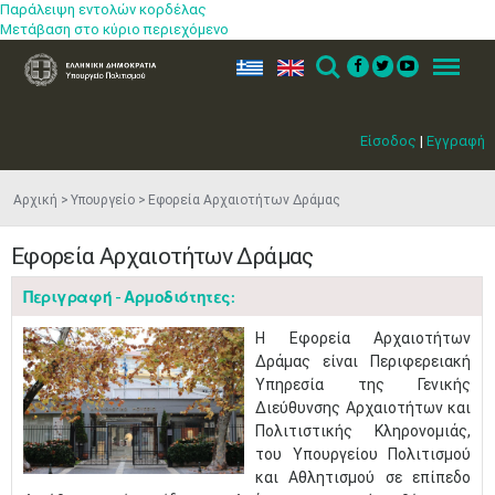
Παράλειψη εντολών κορδέλας
Μετάβαση στο κύριο περιεχόμενο
ελ
en
Search
Menu
Είσοδος
|
Εγγραφή
Αρχική
Υπουργείο
Εφορεία Αρχαιοτήτων Δράμας
Εφορεία Αρχαιοτήτων Δράμας
Περιγραφή - Αρμοδιότητες:
​Η Εφορεία Αρχαιοτήτων
Δράμας είναι Περιφερειακή
Υπηρεσία της Γενικής
Διεύθυνσης Αρχαιοτήτων και
Πολιτιστικής Κληρονομιάς,
του Υπουργείου Πολιτισμού
και Αθλητισμού σε επίπεδο