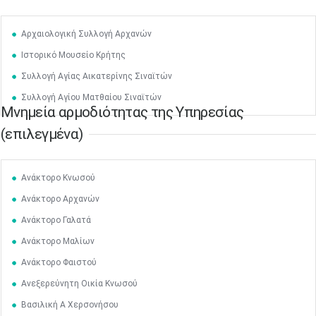
Αρχαιολογική Συλλογή Αρχανών
Ιστορικό Μουσείο Κρήτης
Συλλογή Αγίας Αικατερίνης Σιναϊτών
Συλλογή Αγίου Ματθαίου Σιναϊτών
Μνημεία αρμοδιότητας της Υπηρεσίας
(επιλεγμένα)
Ανάκτορο Kνωσού
Ανάκτορο Αρχανών
Ανάκτορο Γαλατά
Ανάκτορο Μαλίων
Ανάκτορο Φαιστού
Ανεξερεύνητη Οικία Κνωσού
Βασιλική Α Χερσονήσου