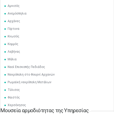
Αμνισός
Ανεμόσπηλια
Αρχάνες
Γόρτυνα
Κνωσός
Κομμός
Λεβήνας
Μάλια
Ναοί Επισκοπής Πεδιάδος
Νεκρόπολη στο Φουρνί Αρχανών
Ρωμαϊκή νεκρόπολη Ματάλων
Τύλισος
Φαιστός
Χερσόνησος
Μουσεία αρμοδιότητας της Υπηρεσίας