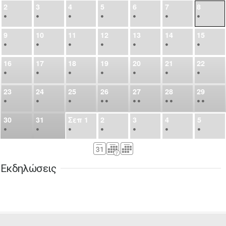
2
3
4
5
6
7
8
•
•
•
•
•
•
•
9
10
11
12
13
14
15
•
•
•
•
•
•
•
16
17
18
19
20
21
22
•
•
•
•
•
•
•
23
24
25
26
27
28
29
•
•
•
•
•
•
•
•
•
•
•
30
31
Σεπ
1
2
3
4
5
•
•
•
•
•
•
•
6
7
8
9
10
11
12
•
•
•
•
•
•
•
Εκδηλώσεις
13
14
15
16
17
18
19
•
•
•
•
•
•
•
•
•
20
21
22
23
24
25
26
•
•
•
•
•
•
•