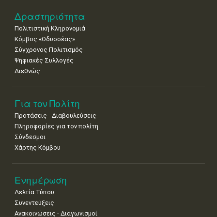
22
23
24
25
26
27
28
•
•
•
•
•
•
•
Δραστηριότητα
Πολιτιστική Κληρονομιά
29
30
Κόμβος «Οδυσσέας»
•
•
Σύγχρονος Πολιτισμός
Ψηφιακές Συλλογές
Διεθνώς
Για τον Πολίτη
Προτάσεις - Διαβουλεύσεις
Πληροφορίες για τον πολίτη
Σύνδεσμοι
Χάρτης Κόμβου
Ενημέρωση
Δελτία Τύπου
Συνεντεύξεις
Ανακοινώσεις - Διαγωνισμοί