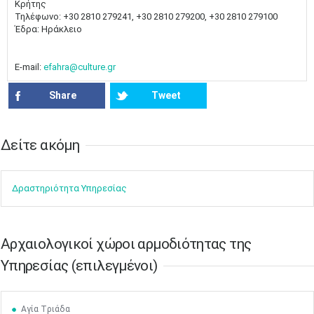
Κρήτης
Τηλέφωνο: +30 2810 279241, +30 2810 279200, +30 2810 279100
Έδρα: Ηράκλειο
E-mail:
efahra@culture.gr
Share
Tweet
Δείτε ακόμη​​
Δραστηρ​ιότ​​ητα ​Υπηρεσίας
Aρχαιολογικοί χώροι αρμοδιότητας της
Υπηρεσίας (επιλεγμένοι)
Αγία Tριάδα