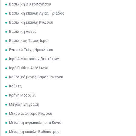
Βασιλική Β Χερσονήσου
Βασιλική έπαυλη Αγίας Τριάδας
Βασιλική έπαυλη Κνωσού
Βασιλική Λέντα
Βασιλικός Τάφος-Ιερό
Ενετικά Τείχη Ηρακλείου
Ιερό Αιγυπτιακών Θεοτήτων
Ιερό Πυθίου Απόλλωνα
Καθολικό μονής Βαρσαμόνερου
Κούλες
Κρήνη Μοροζίνι
Μεγάλη Επιγραφή
Μικρό ανάκτορο Κνωσού
Μινωϊκή αγρέπαυλη στα Κανιά
Μινωική έπαυλη Βαθυπέτρου