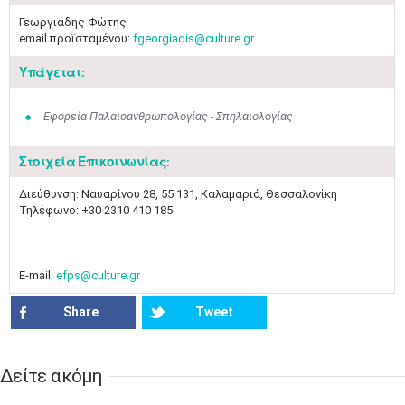
Γεωργιάδης ​Φώτης
email προϊσταμένου:
fgeorgiadis@culture.gr
Υπάγεται:
Εφορεία Παλαιοανθρωπολογίας - Σπηλαιολογίας
Στοιχεία Επικοινωνίας:
​Διεύθυνση: Ναυαρίνου 28, 55 131, Καλαμαριά, Θεσσαλονίκη
Τηλέφωνο: +30 2310 410 185
E-mail:
efps@culture.gr
Share
Tweet
Δείτε ακόμη​​
Ιουν
1
2
3
4
5
6