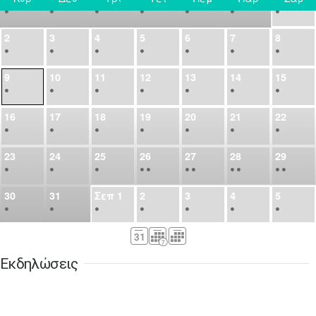
•
•
•
•
•
•
•
2
3
4
5
6
7
8
•
•
•
•
•
•
•
9
10
11
12
13
14
15
•
•
•
•
•
•
•
16
17
18
19
20
21
22
•
•
•
•
•
•
•
23
24
25
26
27
28
29
•
•
•
•
•
•
•
•
•
•
•
30
31
Σεπ
1
2
3
4
5
•
•
•
•
•
•
•
6
7
8
9
10
11
12
•
•
•
•
•
•
•
Εκδηλώσεις
13
14
15
16
17
18
19
•
•
•
•
•
•
•
•
•
20
21
22
23
24
25
26