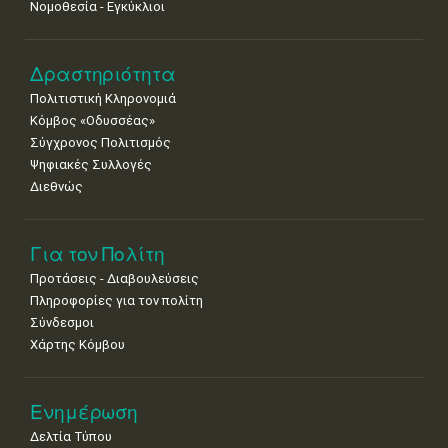
Νομοθεσία - Εγκύκλιοι
•
•
•
•
•
•
•
22
23
24
25
26
27
28
•
•
•
•
•
•
•
Δραστηριότητα
Πολιτιστική Κληρονομιά
29
30
Κόμβος «Οδυσσέας»
•
•
Σύγχρονος Πολιτισμός
Ψηφιακές Συλλογές
Διεθνώς
Για τον Πολίτη
Προτάσεις - Διαβουλεύσεις
Πληροφορίες για τον πολίτη
Σύνδεσμοι
Χάρτης Κόμβου
Ενημέρωση
Δελτία Τύπου