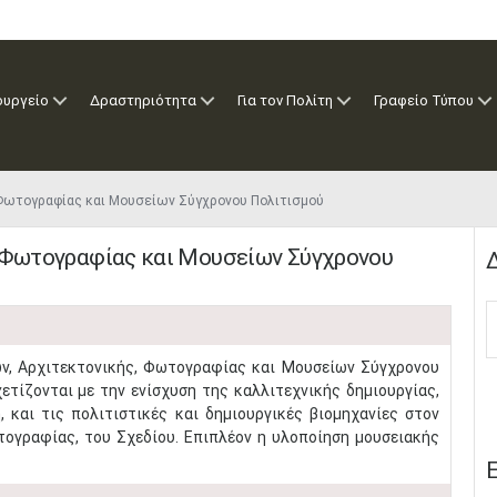
ουργείο
Δραστηριότητα
Για τον Πολίτη
Γραφείο Τύπου
 Φωτογραφίας και Μουσείων Σύγχρονου Πολιτισμού
, Φωτογραφίας και Μουσείων Σύγχρονου
Δ
κών, Αρχιτεκτονικής, Φωτογραφίας και Μουσείων Σύγχρονου
ετίζονται με την ενίσχυση της καλλιτεχνικής δημιουργίας,
 και τις πολιτιστικές και δημιουργικές βιομηχανίες στον
τογραφίας, του Σχεδίου. Επιπλέον η υλοποίηση μουσειακής
Ε