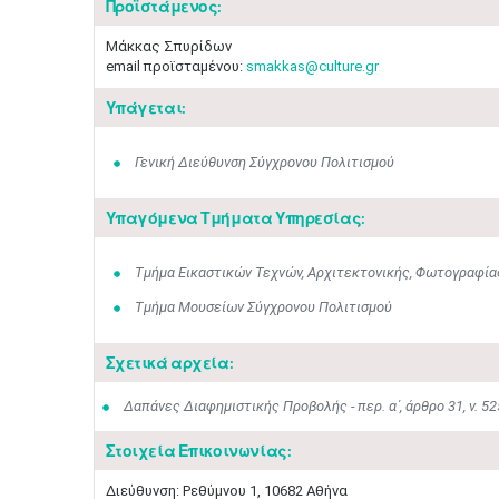
Προϊστάμενος:
Μάκκας Σπυρίδων
email προϊσταμένου:
smakkas@culture.gr
Υπάγεται:
Γενική Διεύθυνση Σύγχρονου Πολιτισμού
Υπαγόμενα Τμήματα Υπηρεσίας:
Τμήμα Εικαστικών Τεχνών, Αρχιτεκτονικής, Φωτογραφίας
Τμήμα Μουσείων Σύγχρονου Πολιτισμού
Σχετικά αρχεία:
Δαπάνες Διαφημιστικής Προβολής - περ. α΄, άρθρο 31, ν. 5
Στοιχεία Επικοινωνίας:
Διεύθυνση: Ρεθύμνου 1, 10682 Αθήνα