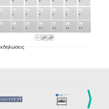
•
•
•
•
•
•
•
16
17
18
19
20
21
22
•
•
•
•
•
•
•
23
24
25
26
27
28
29
•
•
•
•
•
•
•
•
•
•
•
30
31
Σεπ
1
2
3
4
5
•
•
•
•
•
•
•
Εκδηλώσεις
6
7
8
9
10
11
12
•
•
•
•
•
•
•
13
14
15
16
17
18
19
•
•
•
•
•
•
•
•
•
20
21
22
23
24
25
26
•
•
•
•
•
•
•
27
28
29
30
Οκτ
1
2
3
•
•
•
•
•
•
•
4
5
6
7
8
9
10