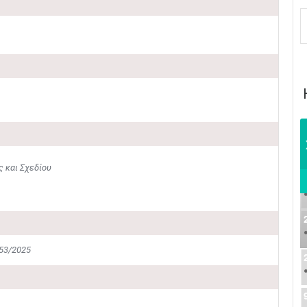
 και Σχεδίου
253/2025