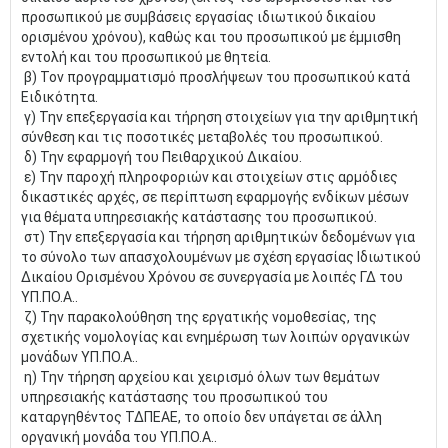
προσωπικού με συμβάσεις εργασίας ιδιωτικού δικαίου
ορισμένου χρόνου), καθώς και του προσωπικού με έμμισθη
εντολή και του προσωπικού με θητεία.
β) Τον προγραμματισμό προσλήψεων του προσωπικού κατά
Ειδικότητα.
γ) Την επεξεργασία και τήρηση στοιχείων για την αριθμητική
σύνθεση και τις ποσοτικές μεταβολές του προσωπικού.
δ) Την εφαρμογή του Πειθαρχικού Δικαίου.
ε) Την παροχή πληροφοριών και στοιχείων στις αρμόδιες
δικαστικές αρχές, σε περίπτωση εφαρμογής ενδίκων μέσων
για θέματα υπηρεσιακής κατάστασης του προσωπικού.
στ) Την επεξεργασία και τήρηση αριθμητικών δεδομένων για
το σύνολο των απασχολουμένων με σχέση εργασίας Ιδιωτικού
Δικαίου Ορισμένου Χρόνου σε συνεργασία με λοιπές ΓΔ του
ΥΠ.ΠΟ.Α..
ζ) Την παρακολούθηση της εργατικής νομοθεσίας, της
σχετικής νομολογίας και ενημέρωση των λοιπών οργανικών
μονάδων ΥΠ.ΠΟ.Α..
η) Την τήρηση αρχείου και χειρισμό όλων των θεμάτων
υπηρεσιακής κατάστασης του προσωπικού του
καταργηθέντος ΤΔΠΕΑΕ, το οποίο δεν υπάγεται σε άλλη
οργανική μονάδα του ΥΠ.ΠΟ.Α..