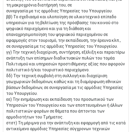
τη μακροχρόνια διατήρησή του, σε
συνεργασία με τις αρμόδιες Υπηρεσίες του Υπουργείου.
ββ) Το σχεδιασμό και υλοποίηση σε υλικοτεχνικό επίπεδο
υπηρεσιών για τη βελτίωση της πρόσβασης του κοινού στο
ψηφιακό περιεχόμενο και για τη διάθεση και
επαναχρησιμοποίηση του ψηφιακού περιεχομένου σε
εφαρμογές στον τουρισμό, την εκπαίδευση, την έρευνα κλπ.,
σε συνεργασία με τις αρμόδιες Υπηρεσίες του Υπουργείου.
γγ) Την τεχνική διαχείριση, συντήρηση, εξέλιξη και περαιτέρω
ανάπτυξη των επίσημων διαδικτυακών πυλών του τομέα
Πολιτισμού και υπηρεσιών προστιθέμενης αξίας που αφορούν
πολιτιστικό ή/και τουριστικό περιεχόμενο.
δδ) Την τεχνική συμβολή στη συλλογή και διαχείριση
γεωχωρικών δεδομένων, καθώς και τη διαμόρφωση εθνικών
βάσεων δεδομένων, σε συνεργασία με τις αρμόδιες Υπηρεσίες
του Υπουργείου.
εε) Την ενημέρωση και εκπαίδευση του προσωπικού των
Υπηρεσιών του Υπουργείου και των εποπτευομένων ή άλλων
πολιτιστικών φορέων σε θέματα που άπτονται των
αρμοδιοτήτων του Τμήματος.
στστ) Τη μέριμνα για την ανάπτυξη και εφαρμογή από τις κατά
αντικείμενο αρμόδιες Υπηρεσίες σύγχρονων τεχνικών