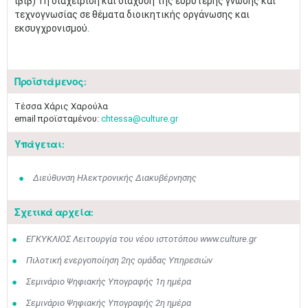
ιβιβ) Τη διαχείριση και διάχυση της ευρύτερης γνώσης και
τεχνογνωσίας σε θέματα διοικητικής οργάνωσης και
εκσυγχρονισμού.
Προϊστάμενος:
Τέσσα Χάρις Χαρούλα
email προϊσταμένου:
chtessa@culture.gr
Υπάγεται:
Διεύθυνση Ηλεκτρονικής Διακυβέρνησης
Σχετικά αρχεία:
ΕΓΚΥΚΛΙΟΣ Λειτουργία του νέου ιστοτόπου www.culture.gr
Πιλοτική ενεργοποίηση 2ης ομάδας Υπηρεσιών
Σεμινάριο Ψηφιακής Υπογραφής 1η ημέρα
Σεμινάριο Ψηφιακής Υπογραφής 2η ημέρα