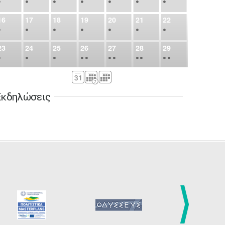
•
•
•
•
•
•
•
16
17
18
19
20
21
22
•
•
•
•
•
•
•
23
24
25
26
27
28
29
•
•
•
•
•
•
•
•
•
•
•
30
31
Σεπ
1
2
3
4
5
•
•
•
•
•
•
•
Εκδηλώσεις
6
7
8
9
10
11
12
•
•
•
•
•
•
•
13
14
15
16
17
18
19
•
•
•
•
•
•
•
•
•
20
21
22
23
24
25
26
•
•
•
•
•
•
•
27
28
29
30
Οκτ
1
2
3
•
•
•
•
•
•
•
4
5
6
7
8
9
10