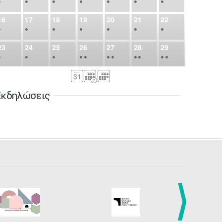
•
•
•
•
•
•
•
16
17
18
19
20
21
22
•
•
•
•
•
•
•
23
24
25
26
27
28
29
•
•
•
•
•
•
•
•
•
•
•
30
31
Σεπ
1
2
3
4
5
•
•
•
•
•
•
•
Εκδηλώσεις
6
7
8
9
10
11
12
•
•
•
•
•
•
•
13
14
15
16
17
18
19
•
•
•
•
•
•
•
•
•
20
21
22
23
24
25
26
•
•
•
•
•
•
•
27
28
29
30
Οκτ
1
2
3
•
•
•
•
•
•
•
4
5
6
7
8
9
10