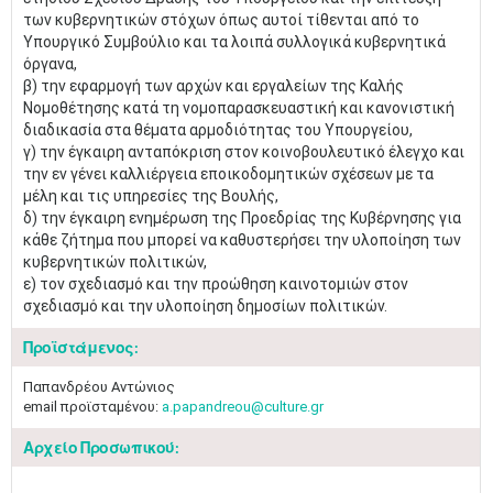
των κυβερνητικών στόχων όπως αυτοί τίθενται από το
Υπουργικό Συμβούλιο και τα λοιπά συλλογικά κυβερνητικά
όργανα,
β) την εφαρμογή των αρχών και εργαλείων της Καλής
Νομοθέτησης κατά τη νομοπαρασκευαστική και κανονιστική
διαδικασία στα θέματα αρμοδιότητας του Υπουργείου,
γ) την έγκαιρη ανταπόκριση στον κοινοβουλευτικό έλεγχο και
την εν γένει καλλιέργεια εποικοδομητικών σχέσεων με τα
μέλη και τις υπηρεσίες της Βουλής,
δ) την έγκαιρη ενημέρωση της Προεδρίας της Κυβέρνησης για
κάθε ζήτημα που μπορεί να καθυστερήσει την υλοποίηση των
κυβερνητικών πολιτικών,
ε) τον σχεδιασμό και την προώθηση καινοτομιών στον
σχεδιασμό και την υλοποίηση δημοσίων πολιτικών.
Προϊστάμενος:
Παπανδρέου Αντώνιος
email προϊσταμένου:
a.papandreou@culture.gr
Αρχείο Προσωπικού: