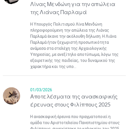
Λίνας Μενδώνη για την απώλεια
της Λιάνας Παρλαμά
Η Υπουργός Πολιτισμού Λίνα Μενδώνη
πληροφορούμενη την απώλεια της Λιάνας
Παρλαμά έκανε την ακόλουθη δήλωση. Η Λιάνα
Παρλαμά ήταν ξεχωριστή προσωπικότητα
ανάμεσα στα στελέχη της Αρχαιολογικής
Υπηρεσίας, με ανεξίτηλο αποτύπωμα, λόγω της
εξαιρετικής της παιδείας, του δυναμικού της
χαρακτήρα και της υπο...
01/03/2026
Αποτελέσματα της ανασκαφικής
έρευνας στους Φιλίππους 2025
Η ανασκαφική έρευνα που πραγματοποιεί η
ομάδα του Αριστοτελείου Πανεπιστημίου στους
Φιλίππους, συνεχίστηκε το καλοκαίρι του 2025.