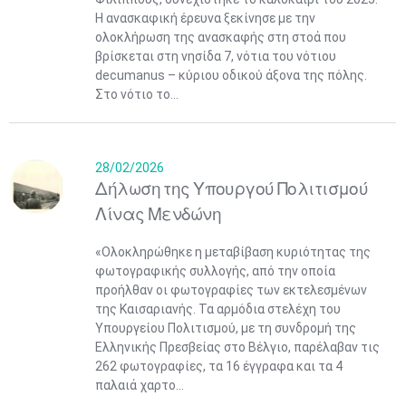
Η ανασκαφική έρευνα ξεκίνησε με την
ολοκλήρωση της ανασκαφής στη στοά που
βρίσκεται στη νησίδα 7, νότια του νότιου
decumanus – κύριου οδικού άξονα της πόλης.
Στο νότιο το...
28/02/2026
Δήλωση της Υπουργού Πολιτισμού
Λίνας Μενδώνη
«Ολοκληρώθηκε η μεταβίβαση κυριότητας της
φωτογραφικής συλλογής, από την οποία
προήλθαν οι φωτογραφίες των εκτελεσμένων
της Καισαριανής. Τα αρμόδια στελέχη του
Υπουργείου Πολιτισμού, με τη συνδρομή της
Ελληνικής Πρεσβείας στο Βέλγιο, παρέλαβαν τις
262 φωτογραφίες, τα 16 έγγραφα και τα 4
παλαιά χαρτο...