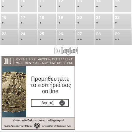
9
10
11
12
13
14
15
•
•
•
•
•
•
•
16
17
18
19
20
21
22
•
•
•
•
•
•
•
23
24
25
26
27
28
29
•
•
•
•
•
•
•
•
•
•
•
30
31
Σεπ
1
2
3
4
5
•
•
•
•
•
•
•
6
7
8
9
10
11
12
•
•
•
•
•
•
•
13
14
15
16
17
18
19
•
•
•
•
•
•
•
•
•
20
21
22
23
24
25
26
•
•
•
•
•
•
•
27
28
29
30
Οκτ
1
2
3
•
•
•
•
•
•
•