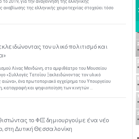
 το 2019, για την αναγέννηση της ελληνικής
ης αναβίωσης της ελληνικής χειροτεχνίας στοχεύει τόσο
εκλειδώνοντας τον υλικό πολιτισμό και
α»
ισμού Λίνας Μενδώνη, στο αμφιθέατρο του Μουσείου
ργο «Συλλογές Τατοΐου Ξεκλειδώνοντας τον υλικό
ός αιώνα», ένα πρωτοποριακό εγχείρημα του Υπουργείου
η, καταγραφή και ψηφιοποίηση των κινητών ...
ιστώντας το ΦΙΞ δημιουργούμε ένα νέο
, στη Δυτική Θεσσαλονίκη