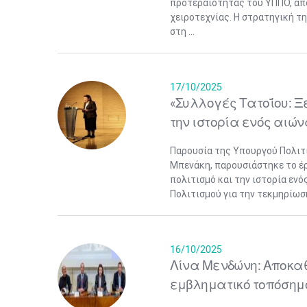
προτεραιότητας του ΥΠΠΟ, από
χειροτεχνίας. Η στρατηγική τ
στη ...
17/10/2025
«Συλλογές Τατοΐου: Ξ
την ιστορία ενός αιών
Παρουσία της Υπουργού Πολιτ
Μπενάκη, παρουσιάστηκε το έ
πολιτισμό και την ιστορία εν
Πολιτισμού για την τεκμηρίωσ
16/10/2025
Λίνα Μενδώνη: Αποκαθ
εμβληματικό τοπόσημο