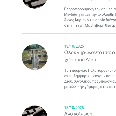
Πληροφορούμενη την απώλεια 
Μενδώνη έκανε την ακόλουθη 
Άννας Κυριακού, η οποία διέγρ
στην Τέχνη. Με στιβαρή θεατρι
13/10/2025
Ολοκληρώνονται τα α
χώρο του Δίου
Το Υπουργείο Πολιτισμού -στο
αντιπλημμυρικών έργων και α
Δίου, συνολικού προϋπολογισμ
μεταλλικής γέφυρας στον ποτα
13/10/2025
Ανακοίνωση