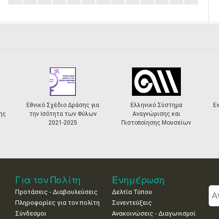
ης για
Ελληνικό Σύστημα
Ενταγμένα έργα στο ΕΣΠΑ
Φύλων
Αναγνώρισης και
2021-2027
Πιστοποίησης Μουσείων
Για τον Πολίτη
Ενημέρωση
Προτάσεις - Διαβουλεύσεις
Δελτία Τύπου
Πληροφορίες για τον πολίτη
Συνεντεύξεις
Σύνδεσμοι
Ανακοινώσεις - Διαγωνισμοί