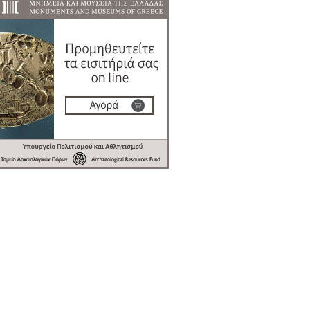
6
7
8
9
10
11
12
•
•
•
•
•
•
•
13
14
15
16
17
18
19
•
•
•
•
•
•
•
•
•
20
21
22
23
24
25
26
•
•
•
•
•
•
•
27
28
29
30
Οκτ
1
2
3
•
•
•
•
•
•
•
4
5
6
7
8
9
10
•
•
•
•
•
•
•
11
12
13
14
15
16
17
•
•
•
•
•
•
•
18
19
20
21
22
23
24
•
•
•
•
•
•
•
25
26
27
28
29
30
31
•
•
•
•
•
•
•