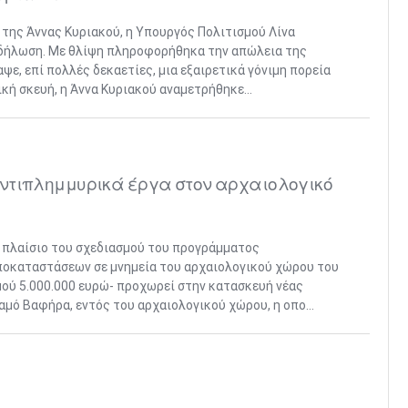
της Άννας Κυριακού, η Υπουργός Πολιτισμού Λίνα
δήλωση. Με θλίψη πληροφορήθηκα την απώλεια της
αψε, επί πολλές δεκαετίες, μια εξαιρετικά γόνιμη πορεία
κή σκευή, η Άννα Κυριακού αναμετρήθηκε...
ντιπλημμυρικά έργα στον αρχαιολογικό
 πλαίσιο του σχεδιασμού του προγράμματος
ποκαταστάσεων σε μνημεία του αρχαιολογικού χώρου του
ού 5.000.000 ευρώ- προχωρεί στην κατασκευή νέας
μό Βαφήρα, εντός του αρχαιολογικού χώρου, η οπο...