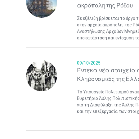
ακρόπολη της Ρόδου
Σε εξέλιξη βρίσκεται το έργο
στην αρχαία ακρόπολη, της Ρό
Αναστήλωσης Αρχαίων Μνημείω
αποκατάσταση και ενίσχυση του
09/10/2025
Έντεκα νέα στοιχεία σ
Κληρονομιάς της Ελ
Το Υπουργείο Πολιτισμού ανακ
Ευρετήριο Άυλης Πολιτιστική
για τη Διαφύλαξη της Άυλης Π
και την επεξεργασία των στοιχ