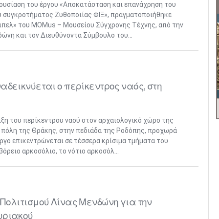
ρουσίαση του έργου «Αποκατάσταση και επανάχρηση του
ύ συγκροτήματος Ζυθοποιίας ΦΙΞ», πραγματοποιήθηκε
ιπελ» του MOMus – Μουσείου Σύγχρονης Τέχνης, από την
ώνη και τον Διευθύνοντα Σύμβουλο του...
αδεικνύεται ο περίκεντρος ναός, στη
ξη του περίκεντρου ναού στον αρχαιολογικό χώρο της
 πόλη της Θράκης, στην πεδιάδα της Ροδόπης, προχωρά
έργο επικεντρώνεται σε τέσσερα κρίσιμα τμήματα του
βόρειο αρκοσόλιο, το νότιο αρκοσόλ...
Πολιτισμού Λίνας Μενδώνη για την
υριακού