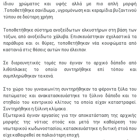
ίδιου χρώματος και υφής αλλά με πιο απλή μορφή
.Τοποθετήθηκε σανίδωμα , υγρομόνωση και κεραμίδια βυζαντινού
τύπου σε δεύτερη χρήση.
Τοποθετήθηκε σύστημα ανοξείδωτων ελκυστήρων στη βάση των
τόξων, από ανοξείδωτο χάλυβα. Επισκευάστηκαν σχολαστικά τα
παράθυρα και οι θύρες, τοποθετήθηκαν νέα κουφώματα από
καστανιά στις θέσεις αυτών που έλειπαν.
Σε διερευνητικές τομές που έγιναν το αρχικό δάπεδο από
λιθόπλακες το οποίο συντηρήθηκε επί τόπου και
συμπληρώθηκαν τα κενά.
Στο χώρο του γυναικωνίτη συντηρήθηκαν τα φέροντα ξύλα του
πατώματος και ανακατασκευάστηκε το ξύλινο δάπεδο και το
στηθαίο του κεντρικού κλίτους τα οποία είχαν καταστραφεί.
Συντηρήθηκε η ξύλινη κλίμακα .
Εξωτερικά έγιναν εργασίες για την αποκατάσταση της αρχικής
μορφής της νότιας στοάς και μετά την καθαίρεση του
νεωτερικού κωδωνοστασίου, κατασκευάστηκε η δυτική στοά που
είχε καθαιρεθεί σε παλαιότερη εποχή.