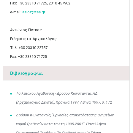
Fax: +30 23310 71725, 2310 457902
e-mail:
asioz@tee.gr
Αντώνιος Πέτκος
Ειδηκότητα: Αρχαιολόγος
Τηλ: +30 23310 22787
Fax: +30 23310 71725
Βιβλιογραφία:
Tσιλιπάκου Αγαθονίκη - Δρόσου Κωνσταντία, ΑΔ
(Αρχαιολογικό Δελτίο), Χρονικά 1997, Αθήνα, 1997, σ. 172
Δρόσου Κωνσταντία, "Εργασίες αποκατάστασης μνημείων
νομού Γρεβενών κατά τα έτη 1995-2001". Πανελλήνιο
Επιστημονικό Συνέδριο, Τα Γρεβενά, Ιστορία-Τέχνη-