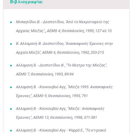
Βιβλιογραφία:
Μισαηλίδου Β. - Δεσποτίδου, "Από το Νεκροταφείο της
Αρχαίας Μίεζας",, ΑΕΜΘ 4, Θεσσαλονίκη, 1990, 127 κέ.10.
Β. Αλλαμανή- Β. Δεσποτίδου, "Ανασκαφικές Έρευνες στην
Αρχαία Μίεζα", ΑΕΜΘ 6, Θεσσαλονίκη, 1992, 203-215
Αλλαμανή Β. - Δεσποτίδου Β., "Το θέατρο της Μίεζας",
ΑΕΜΘ 7, Θεσσαλονίκη, 1993, 89-94
Αλλαμανή Β. - Κουκουβού Αγγ., "Μίεζα 1995: Ανασκαφικές
Έρευνες", ΑΕΜΘ 9, Θεσσαλονίκη, 1995, 791
Μαϊ
1
2
Αλλαμανή Β. - Κουκουβού Αγγ., "Μίεζα : Ανασκαφικές
•
•
Έρευνες", ΑΕΜΘ 12, Θεσσαλονίκη, 1998, 371-381
3
4
5
6
7
8
9
•
•
•
•
•
•
•
Αλλαμανή Β. - Κουκουβού Αγγ. - Ψαρρά Ε., "Το κτιριακό