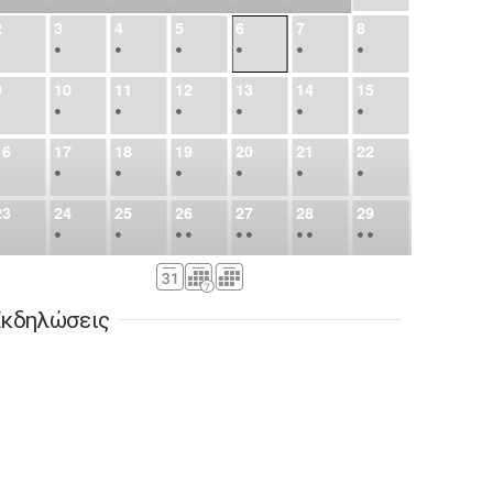
2
3
4
5
6
7
8
•
•
•
•
•
•
•
9
10
11
12
13
14
15
•
•
•
•
•
•
•
16
17
18
19
20
21
22
•
•
•
•
•
•
•
23
24
25
26
27
28
29
•
•
•
•
•
•
•
•
•
•
•
30
31
Σεπ
1
2
3
4
5
•
•
•
•
•
•
•
κδηλώσεις
6
7
8
9
10
11
12
•
•
•
•
•
•
•
13
14
15
16
17
18
19
•
•
•
•
•
•
•
•
•
20
21
22
23
24
25
26
•
•
•
•
•
•
•