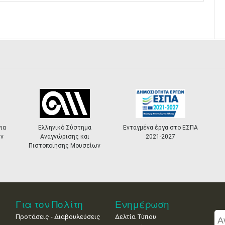
ό Σύστημα
Ενταγμένα έργα στο ΕΣΠΑ
«Πολιτιστικά
ρισης και
2021-2027
Masterplans»
σης Μουσείων
Για τον Πολίτη
Ενημέρωση
Προτάσεις - Διαβουλεύσεις
Δελτία Τύπου