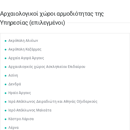
Aρχαιολογικοί χώροι αρμοδιότητας της
Υπηρεσίας (επιλεγμένοι)
Ακρόπολη Αλιέων
Ακρόπολη Καζάρμας
Αρχαία Αγορά Άργους
Αρχαιολογικός χώρος Ασκληπιείου Επιδαύρου
Ασίνη
Δενδρά
Ηραίο Άργους
Ιερά Απόλλωνος Δειραδιώτη και Αθηνάς Οξυδερκούς
Ιερό Απόλλωνος Μαλεάτα
Κάστρο Λάρισα
Λέρνα