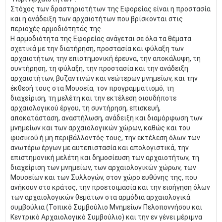
Στόχος των δραστηριοτήτων της Εφορείας είναι η προστασία
και η ανάδειξη των αρχαιοτήτων που βρίσκονται στις
περιοχές αρμοδιότητάς της.
Η αρμοδιότητα της Εφορείας ανάγεται σε όλα τα θέματα
σχετικά με την διατήρηση, προστασία και φύλαξη των
αρχαιοτήτων, την επιστημονική έρευνα, την αποκάλυψη, τη
συντήρηση, τη φύλαξη, την προστασία και την ανάδειξη
αρχαιοτήτων, βυζαντινών και νεώτερων μνημείων, και την
έκθεσή τους στα Μουσεία, τον προγραμματισμό, τη
διαχείριση, τη μελέτη και την εκτέλεση οιουδήποτε
αρχαιολογικού έργου, τη συντήρηση, επισκευή,
αποκατάσταση, αναστήλωση, ανάδειξη και διαμόρφωση των
μνημείων και των αρχαιολογικών χώρων, καθώς και του
φυσικού ή μη περιβάλλοντός τους, την εκτέλεση όλων των
ανωτέρω έργων με αυτεπιστασία και απολογιστικά, την
επιστημονική μελέτη και δημοσίευση των αρχαιοτήτων, τη
διαχείριση των μνημείων, των αρχαιολογικών χώρων, των
Μουσείων και των Συλλογών, στον χώρο ευθύνης της, που
ανήκουν στο κράτος, την προετοιμασία και την εισήγηση όλων
των αρχαιολογικών θεμάτων στα αρμόδια αρχαιολογικά
συμβούλια (Τοπικό Συμβούλιο Μνημείων Πελοποννήσου και
Κεντρικό Αρχαιολογικό Συμβούλιο) και την εν γένει μέριμνα