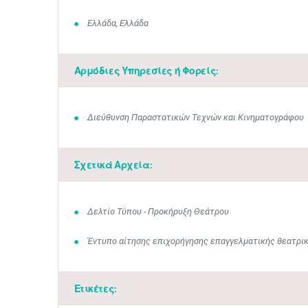
Ελλάδα, Ελλάδα
Αρμόδιες Υπηρεσίες ή Φορείς:
Διεύθυνση Παραστατικών Τεχνών και Κινηματογράφου
Σχετικά Αρχεία:
Δελτίο Τύπου - Προκήρυξη Θεάτρου
Έντυπο αίτησης επιχορήγησης επαγγελματικής θεατρι
Ετικέτες: