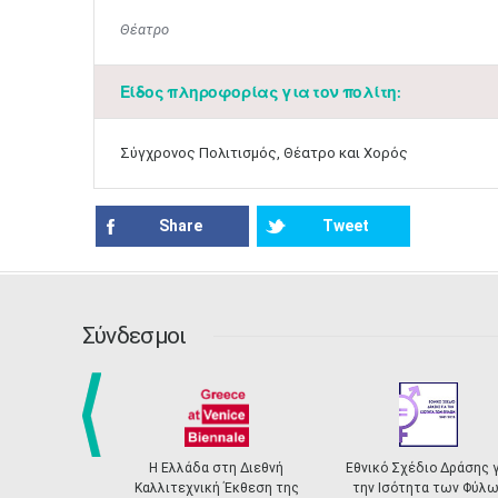
Θέατρο
Είδος πληροφορίας για τον πολίτη:
Σύγχρονος Πολιτισμός, Θέατρο και Χορός
Share
Tweet
Σύνδεσμοι
prev
Η Ελλάδα στη Διεθνή
Εθνικό Σχέδιο Δράσης γ
Καλλιτεχνική Έκθεση της
την Ισότητα των Φύλω