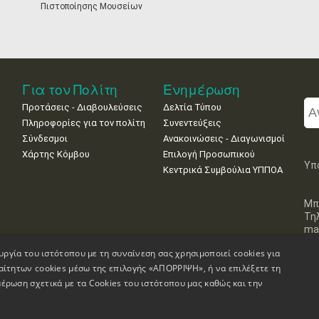
Πιστοποίησης Μουσείων
Για τον Πολίτη
Ενημέρωση
Προτάσεις - Διαβουλεύσεις
Δελτία Τύπου
Πληροφορίες για τον πολίτη
Συνεντεύξεις
Σύνδεσμοι
Ανακοινώσεις - Διαγωνισμοί
Χάρτης Κόμβου
Επιλογή Προσωπικού
Υπ
Κεντρικά Συμβούλια ΥΠΠΟΑ
Μπ
Τη
mai
υργία του ιστότοπου με τη συναίνεση σας χρησιμοποιεί cookies για
αίτητων cookies μέσω της επιλογής «ΑΠΟΡΡΙΨΗ», ή να επιλέξετε τη
έρωση σχετικά με τα Cookies του ιστότοπου μας καθώς και την
Πληροφορίες Ιστοσελίδας
Δήλωση Προσβασιμότητας