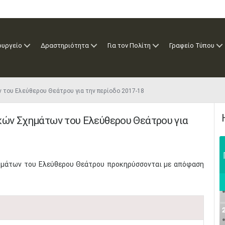
ουργείο
Δραστηριότητα
Για τον Πολίτη
Γραφείο Τύπου
 του Ελεύθερου Θεάτρου για την περίοδο 2017-18
ών Σχημάτων του Ελεύθερου Θεάτρου για
ημάτων του Ελεύθερου Θεάτρου προκηρύσσονται με απόφαση