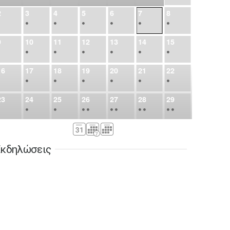
2
3
4
5
6
7
8
•
•
•
•
•
•
•
9
10
11
12
13
14
15
•
•
•
•
•
•
•
16
17
18
19
20
21
22
•
•
•
•
•
•
•
23
24
25
26
27
28
29
•
•
•
•
•
•
•
•
•
•
•
30
31
Σεπ
1
2
3
4
5
•
•
•
•
•
•
•
κδηλώσεις
6
7
8
9
10
11
12
•
•
•
•
•
•
•
13
14
15
16
17
18
19
•
•
•
•
•
•
•
•
•
20
21
22
23
24
25
26
•
•
•
•
•
•
•