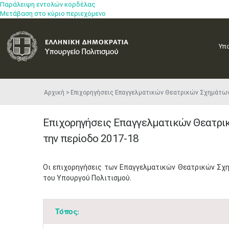
Παράλειψη εντολών κορδέλας
Μετάβαση στο κύριο περιεχόμενο
Υπ
Αρχική
Επιχορηγήσεις Επαγγελματικών Θεατρικών Σχημάτων
Επιχορηγήσεις Επαγγελματικών Θεατρικ
την περίοδο 2017-18
Οι επιχορηγήσεις των Επαγγελματικών Θεατρικών Σχ
του Υπουργού Πολιτισμού.
Τόπος: