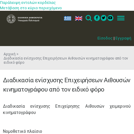
Παράλειψη εντολών κορδέλας
Μετάβαση στο κύριο περιεχόμενο
ελ
en
Search
Menu
Είσοδος
|
Εγγραφή
Αρχική
Διαδικασία ενίσχυσης Επιχειρήσεων Αιθουσών κινηματογράφου από τον
ειδικό φόρο
Διαδικασία ενίσχυσης Επιχειρήσεων Αιθουσών
κινηματογράφου από τον ειδικό φόρο
Διαδικασία ενίσχυσης Επιχείρησης Αιθουσών χειμερινού
κινηματογράφου
Νομοθετικό πλαίσιο