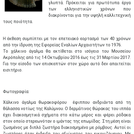
γλυπτά. Πρόκειται για πρωτότυπα έργα
των ελληνιστικών χρόνων που
διακρίνονται για την υψηλή καλλιτεχνική
τους ποιότητα.
Η έκθεση συμπίπτει με τον επετειακό εορτασμό των 40 χρόνων
από την ίδρυση της Εφορείας Εναλίων Αρχαιοτήτων το 1976.
Το χάλκινο άγαλμα θα εκτίθεται στο ισόγειο του Μουσείου
Ακρόπολης από τις 14 Οκτωβρίου 2016 έως τις 31 Μαρτίου 2017.
Για την είσοδο των επισκεπτών στον χώρο αυτό δεν απαιτείται
εισιτήριο.
Φωτογραφία:
Χάλκινο άγαλμα θωρακοφόρου έφιππου ανδριάντα από τη
θάλασσα νοτίως της Καλύμνου. Ο δερμάτινος θώρακας του ιππέα
έχει διακοσμητικά σχήματα στο κάτω μέρος και φέρει ρόδακα
στον οποίο στερεωνόταν ο ιμάντας της επωμίδας. Στη μέση είναι
ζωσμένος με διπλό ζωστήρα διακοσμημένο με ρόμβους. Αυτοί οι
ζωστήρες ήταν ένδειξη του αξιώματος του εικονιζόμενου. Με