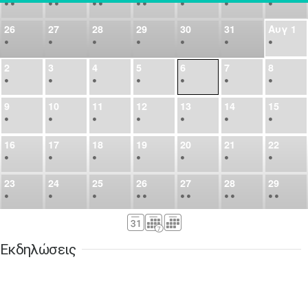
•
•
•
•
•
•
•
•
•
•
•
26
27
28
29
30
31
Αυγ
1
•
•
•
•
•
•
•
2
3
4
5
6
7
8
•
•
•
•
•
•
•
9
10
11
12
13
14
15
•
•
•
•
•
•
•
16
17
18
19
20
21
22
•
•
•
•
•
•
•
23
24
25
26
27
28
29
•
•
•
•
•
•
•
•
•
•
•
30
31
Σεπ
1
2
3
4
5
•
•
•
•
•
•
•
Εκδηλώσεις
6
7
8
9
10
11
12
•
•
•
•
•
•
•
13
14
15
16
17
18
19