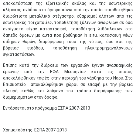
αποκατάσταση της εξωτερικής σκάλας και της εσωτερικής
κλίμακας ανόδου στο όροφο πάνω από την οποία τοποθετήθηκε
διαφώτιστο μεταλλικό στέγαστρο, κθαρισμοί αλάτων από τις
εσωτερικές τοιχοποιίες, τοποθέτηση ξύλινων ανωφλίων σε όσα
ανοίγματα είχαν καταστραφεί, τοποθέτηση λιθόπλακων στο
δάπεδο όμοιων με αυτά που βρέθηκαν in situ, κατασκευή νέων
σιδηρών θυρών, διαμόρφωση τόσο της νότιας, όσο και της
βόρειας εισόδου, τοποθέτηση ηλεκτρομηχανολογικών
εγκαταστάσεων.
Επίσης κατά την διάρκεια των εργασιών έγιναν ανασκαφικές
έρευνες από την ΕΦΑ Μεσσηνίας κατά τις οποίας
αποκαλύφθηκαν ταφές στην περιοχή του νάρθηκα του Ναού. Στο
Επισκοπείο αποκαλύφθηκαν χώροι σε επαφή με την βόρεια
πλευρά, καθώς και λείψανα του τρόπου διαμόρφωσης των
διαμερισμάτων στον όροφο.
Εντάσσεται στο πρόγραμμα
​ΕΣΠΑ 2007-2013
Χρηματοδότης: ΕΣΠΑ 2007-2013