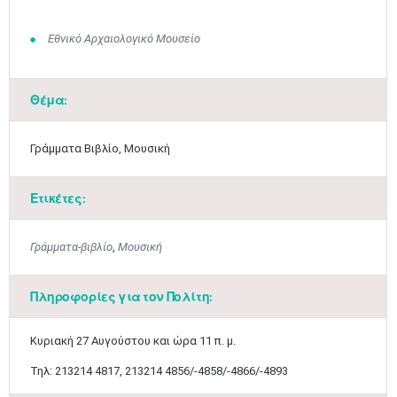
Εθνικό Αρχαιολογικό Μουσείο
Θέμα:
Γράμματα Βιβλίο, Μουσική
Ετικέτες:
Γράμματα-βιβλίο
,
Μουσική
Πληροφορίες για τον Πολίτη:
​Κυριακή 27 Αυγούστου και ώρα 11 π. μ.
Τηλ: 213214 4817, 213214 4856/-4858/-4866/-4893