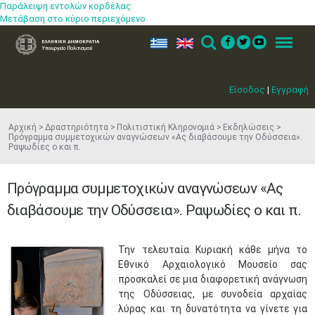
Παράλειψη εντολών κορδέλας
Μετάβαση στο κύριο περιεχόμενο
ελ
en
Search
Menu
Είσοδος
|
Εγγραφή
Αρχική
Δραστηριότητα
Πολιτιστική Κληρονομιά
Εκδηλώσεις
Πρόγραμμα συμμετοχικών αναγνώσεων «Ας διαβάσουμε την Οδύσσεια».
Ραψωδίες ο και π.
Πρόγραμμα συμμετοχικών αναγνώσεων «Ας
διαβάσουμε την Οδύσσεια». Ραψωδίες ο και π.
Την τελευταία Κυριακή κάθε μήνα το
Εθνικό Αρχαιολογικό Μουσείο σας
προσκαλεί σε μια διαφορετική ανάγνωση
της Οδύσσειας, με συνοδεία αρχαίας
λύρας και τη δυνατότητα να γίνετε για