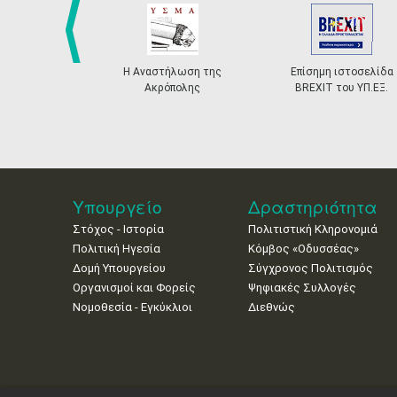
prev
Η Αναστήλωση της
Επίσημη ιστοσελίδα
Ακρόπολης
BREXIT του ΥΠ.ΕΞ.
Υπουργείο
Δραστηριότητα
Στόχος - Ιστορία
Πολιτιστική Κληρονομιά
Πολιτική Ηγεσία
Κόμβος «Οδυσσέας»
Δομή Υπουργείου
Σύγχρονος Πολιτισμός
Οργανισμοί και Φορείς
Ψηφιακές Συλλογές
Νομοθεσία - Εγκύκλιοι
Διεθνώς