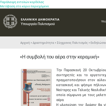
Παράλειψη εντολών κορδέλας
Μετάβαση στο κύριο περιεχόμενο
Υπ
Αρχική
Δραστηριότητα
Σύγχρονος Πολιτισμός
Εκδηλώσε
«Η συμβολή του αέρα στην κεραμική»
Την Παρασκευή 20 Οκτωβρίου 
συντηρητές και το εργατοτε
πραγματοποιήσουν στον αύλει
κατασκευή και ψήσιμο πήλινων
Νεότερης και Τελικής Νεολιθικ
οποία σύμφωνα με τους μελετη
αέρα.
Η υλοποίηση της δράσης θα γ