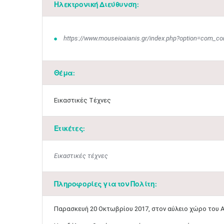
Ηλεκτρονική Διεύθυνση:
https://www.mouseioaianis.gr/index.php?option=com_con
Θέμα:
Εικαστικές Τέχνες
Ετικέτες:
Εικαστικές τέχνες
Πληροφορίες για τον Πολίτη:
​Παρασκευή 20 Οκτωβρίου 2017​, στον αύλειο χώρο του