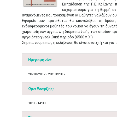
Εκπαίδευση της Π.Ε. Κοζάνης, 
ευχαριστούμε για τη θερμή α
αναμενόμενες και προκειμένου οι μαθητές να λάβουν ου
Εφορεία μας προτίθεται θα επαναλάβει τη δράση
ενδιαφερόμενοι μαθητές του νομού να έχουν τη δυνατ
χειροποίητων αγγείων, η διάρκεια ζωής των οποίων προ
αρχαιότερη νεολιθική περίοδο (6500 π.Χ.).
Σημειώνουμε πως η εκδήλωση θα είναι ανοιχτή και για τ
Ημερομηνία:
20/10/2017 - 20/10/2017
Ώρα Έναρξης:
10:00-14:00