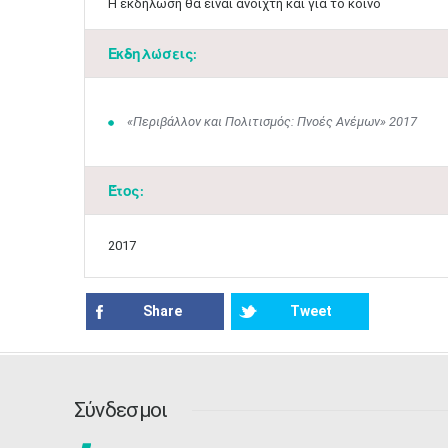
Η εκδήλωση θα είναι ανοιχτή και για το κοινό​
Εκδηλώσεις:
«Περιβάλλον και Πολιτισμός: Πνοές Ανέμων» 2017
Έτος:
2017
Share
Tweet
Σύνδεσμοι